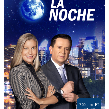
7:00 p.m. ET
Lun - Vie