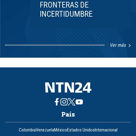
FRONTERAS DE
INCERTIDUMBRE
Ver más
Item
1
of
8
País
Colombia
Venezuela
México
Estados Unidos
Internacional