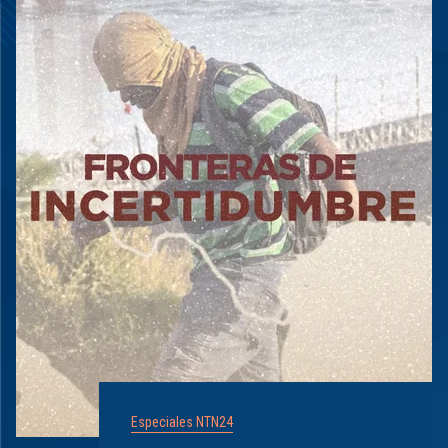
Especiales NTN24