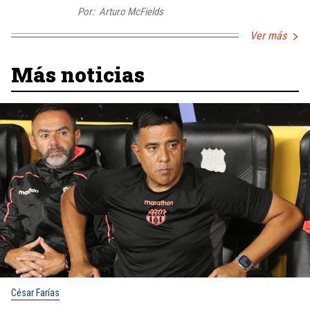
Por:
Arturo McFields
Ver más
Más noticias
César Farías