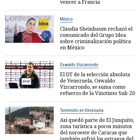
vencer a Francia
México
Claudia Sheinbaum rechazó el
comunicado del Grupo Idea
sobre criminalización política
en México
Oswaldo Vizcarrondo
El DT de la selección absoluta
de Venezuela, Oswaldo
Vizcarrondo, se suma como
refuerzo de la Vinotinto Sub-20
Terremoto en Venezuela
Así quedó parte de El Junquito,
zona turística a pocos minutos
del noroeste de Caracas que
también sufrió los estragos del