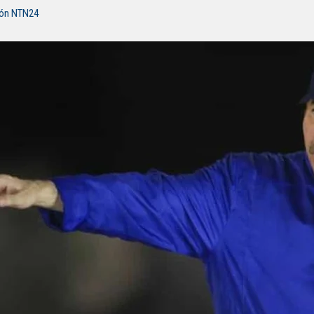
ión NTN24