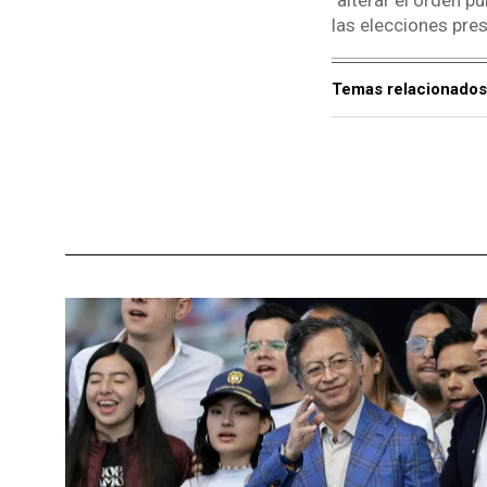
"alterar el orden 
las elecciones pre
Temas relacionados