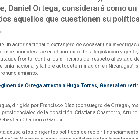
e, Daniel Ortega, considerará como un
odos aquellos que cuestionen su polític
.
de un actor nacional o extranjero de socavar una investigaci
 debe considerarse en el contexto de la legislación vigente,
taque frontal contra los principios del respeto al estado de
ranía nacional y la libre autodeterminación en Nicaragua", s
pronunciamiento.
gimen de Ortega arresta a Hugo Torres, General en retiro
ragua, dirigida por Francisco Díaz (consuegro de Ortega), ma
 presidenciales de la oposición: Cristiana Chamorro, Arturo 
Sebastián Chamorro García.
sta acusa a los dirigentes políticos de recibir financiamiento