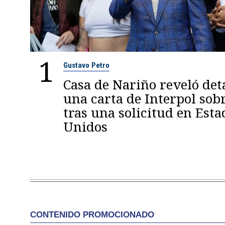
1
Gustavo Petro
Casa de Nariño reveló deta
una carta de Interpol sob
tras una solicitud en Esta
Unidos