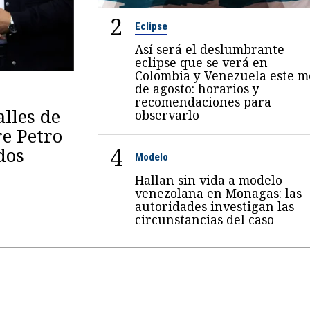
2
Eclipse
Así será el deslumbrante
eclipse que se verá en
Colombia y Venezuela este m
de agosto: horarios y
recomendaciones para
lles de
observarlo
re Petro
4
dos
Modelo
Hallan sin vida a modelo
venezolana en Monagas: las
autoridades investigan las
circunstancias del caso