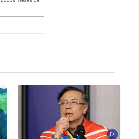
 a pocos meses de