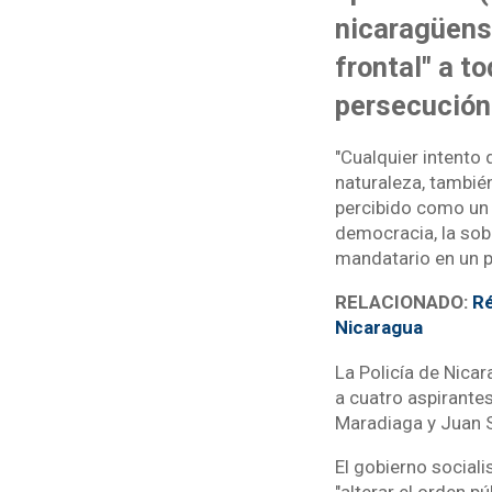
nicaragüens
frontal" a t
persecución
"Cualquier intento 
naturaleza, también
percibido como un a
democracia, la sobe
mandatario en un 
RELACIONADO:
Ré
Nicaragua
La Policía de Nica
a cuatro aspirantes
Maradiaga y Juan 
El gobierno sociali