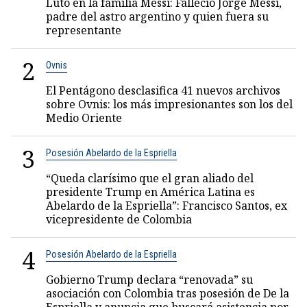
Luto en la familia Messi: Falleció Jorge Messi,
padre del astro argentino y quien fuera su
representante
2
Ovnis
El Pentágono desclasifica 41 nuevos archivos
sobre Ovnis: los más impresionantes son los del
Medio Oriente
3
Posesión Abelardo de la Espriella
“Queda clarísimo que el gran aliado del
presidente Trump en América Latina es
Abelardo de la Espriella”: Francisco Santos, ex
vicepresidente de Colombia
4
Posesión Abelardo de la Espriella
Gobierno Trump declara “renovada” su
asociación con Colombia tras posesión de De la