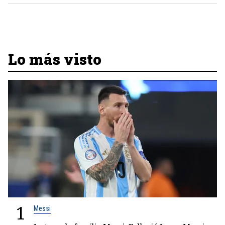
Lo más visto
1
Messi