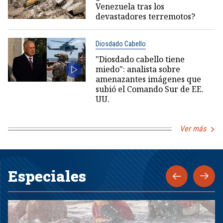
Venezuela tras los
devastadores terremotos?
Diosdado Cabello
"Diosdado cabello tiene
miedo": analista sobre
amenazantes imágenes que
subió el Comando Sur de EE.
UU.
Ver más
Especiales