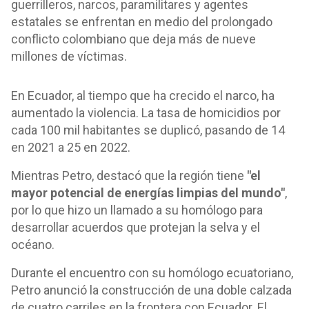
guerrilleros, narcos, paramilitares y agentes
estatales se enfrentan en medio del prolongado
conflicto colombiano que deja más de nueve
millones de víctimas.
En Ecuador, al tiempo que ha crecido el narco, ha
aumentado la violencia. La tasa de homicidios por
cada 100 mil habitantes se duplicó, pasando de 14
en 2021 a 25 en 2022.
Mientras Petro, destacó que la región tiene
"el
mayor potencial de energías limpias del mundo"
,
por lo que hizo un llamado a su homólogo para
desarrollar acuerdos que protejan la selva y el
océano.
Durante el encuentro con su homólogo ecuatoriano,
Petro anunció la construcción de una doble calzada
de cuatro carriles en la frontera con Ecuador. El