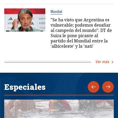
Mundial
"Se ha visto que Argentina es
vulnerable; podemos desafiar
al campeón del mundo": DT de
Suiza le pone picante al
partido del Mundial entre la
'albiceleste' y la 'nati'
Ver más
Especiales