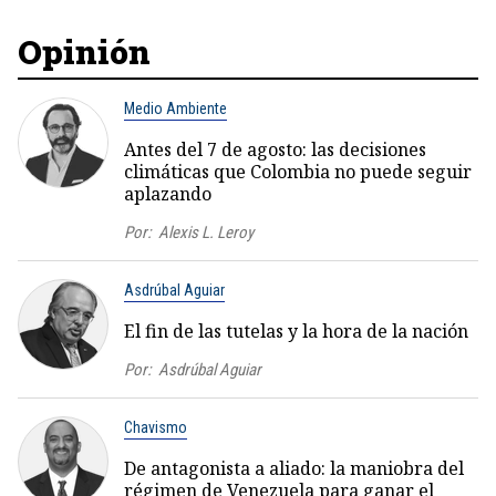
Opinión
Medio Ambiente
Antes del 7 de agosto: las decisiones
climáticas que Colombia no puede seguir
aplazando
Por:
Alexis L. Leroy
Asdrúbal Aguiar
El fin de las tutelas y la hora de la nación
Por:
Asdrúbal Aguiar
Chavismo
De antagonista a aliado: la maniobra del
régimen de Venezuela para ganar el