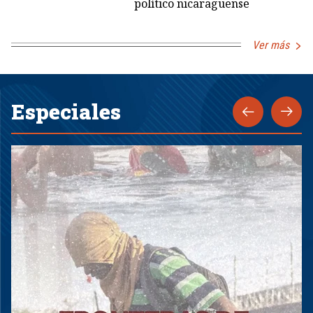
político nicaragüense
Ver más
Especiales