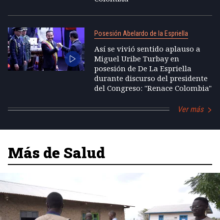
Posesión Abelardo de la Espriella
Así se vivió sentido aplauso a
Miguel Uribe Turbay en
posesión de De La Espriella
durante discurso del presidente
del Congreso: "Renace Colombia"
Ver más
Más de Salud