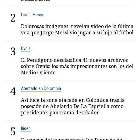
2
Lionel Messi
Dolorosas imágenes: revelan video de la última
vez que Jorge Messi vio jugar a su hijo al fútbol
3
Ovnis
El Pentágono desclasifica 41 nuevos archivos
sobre Ovnis: los más impresionantes son los del
Medio Oriente
4
Atentado en Colombia
Así luce la zona atacada en Colombia tras la
posesión de Abelardo De La Espriella como
presidente: panorama desolador
5
Biden