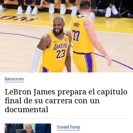
Baloncesto
LeBron James prepara el capítulo
final de su carrera con un
documental
Donald Trump