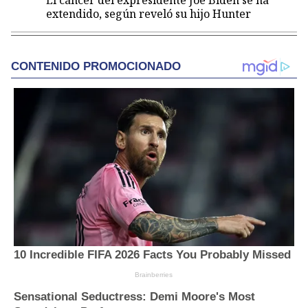
El cáncer del expresidente Joe Biden se ha
extendido, según reveló su hijo Hunter