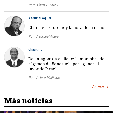
Por:
Alexis L. Leroy
Asdrúbal Aguiar
El fin de las tutelas y la hora de la nación
Por:
Asdrúbal Aguiar
Chavismo
De antagonista a aliado: la maniobra del
régimen de Venezuela para ganar el
favor de Israel
Por:
Arturo McFields
Ver más
Más noticias