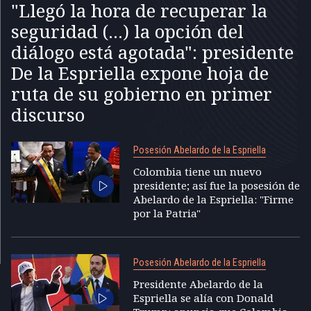
"Llegó la hora de recuperar la
seguridad (...) la opción del
diálogo está agotada": presidente
De la Espriella expone hoja de
ruta de su gobierno en primer
discurso
Posesión Abelardo de la Espriella
Colombia tiene un nuevo
presidente; así fue la posesión de
Abelardo de la Espriella: "Firme
por la Patria"
Posesión Abelardo de la Espriella
Presidente Abelardo de la
Espriella se alía con Donald