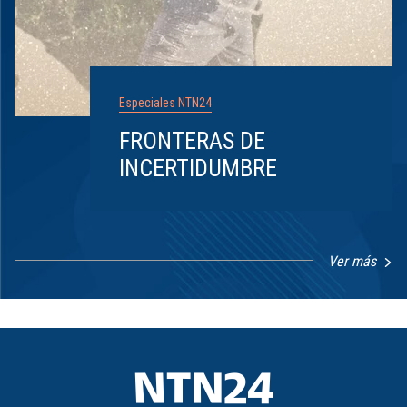
Especiales NTN24
FRONTERAS DE
INCERTIDUMBRE
Ver más
Item
1
of
8