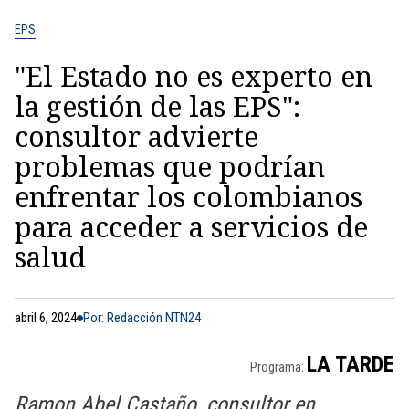
EPS
"El Estado no es experto en
la gestión de las EPS":
consultor advierte
problemas que podrían
enfrentar los colombianos
para acceder a servicios de
salud
abril 6, 2024
Por: Redacción NTN24
LA TARDE
Programa:
Ramon Abel Castaño, consultor en