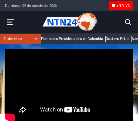
EN VIVO
Domingo, 09 de agosto de 2026
Elecciones Presidenciales en Colombia
Gustavo Petro
Abel