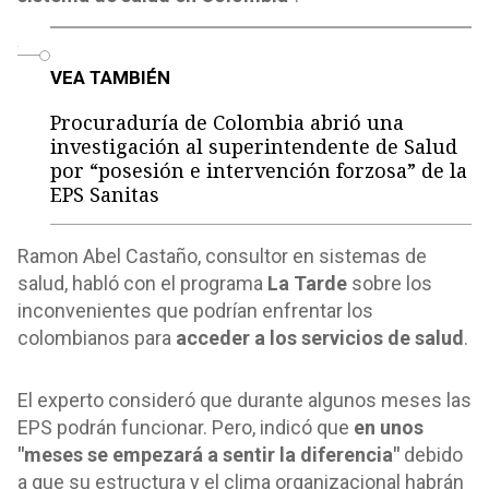
o
VEA TAMBIÉN
Procuraduría de Colombia abrió una
investigación al superintendente de Salud
por “posesión e intervención forzosa” de la
EPS Sanitas
Ramon Abel Castaño, consultor en sistemas de
salud, habló con el programa
La Tarde
sobre los
inconvenientes que podrían enfrentar los
colombianos para
acceder a los servicios de salud
.
El experto consideró que durante algunos meses las
EPS podrán funcionar. Pero, indicó que
en unos
"meses se empezará a sentir la diferencia"
debido
a que su estructura y el clima organizacional habrán