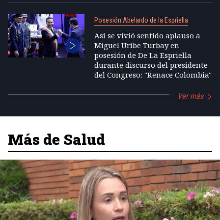
Posesión Abelardo de la Espriella
Así se vivió sentido aplauso a
Miguel Uribe Turbay en
posesión de De La Espriella
durante discurso del presidente
del Congreso: "Renace Colombia"
Ver más
Más de Salud