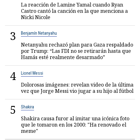
La reacción de Lamine Yamal cuando Ryan
Castro cantó la canción en la que menciona a
Nicki Nicole
3
Benjamín Netanyahu
Netanyahu rechazó plan para Gaza respaldado
por Trump: “Las FDI no se retirarán hasta que
Hamás esté realmente desarmado”
4
Lionel Messi
Dolorosas imágenes: revelan video de la última
vez que Jorge Messi vio jugar a su hijo al fútbol
5
Shakira
Shakira causa furor al imitar una icónica foto
que le tomaron en los 2000: "Ha renovado el
meme"