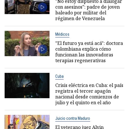
"No estoy dispuesto a dialogar
con asesinos": padre de joven
baleado por militar del
régimen de Venezuela
Médicos
"El futuro ya está acá": doctora
colombiana explica cómo
funcionan las innovadoras
terapias regenerativas
Cuba
Crisis eléctrica en Cuba: el país
registra el tercer apagón
nacional desde comienzos de
julio y el quinto en el año
Juicio contra Maduro
El veterano juez Alvin