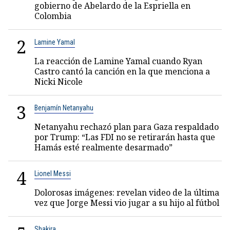
gobierno de Abelardo de la Espriella en
Colombia
2
Lamine Yamal
La reacción de Lamine Yamal cuando Ryan
Castro cantó la canción en la que menciona a
Nicki Nicole
3
Benjamín Netanyahu
Netanyahu rechazó plan para Gaza respaldado
por Trump: “Las FDI no se retirarán hasta que
Hamás esté realmente desarmado”
4
Lionel Messi
Dolorosas imágenes: revelan video de la última
vez que Jorge Messi vio jugar a su hijo al fútbol
Shakira