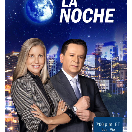
7:00 p.m. ET
Lun - Vie