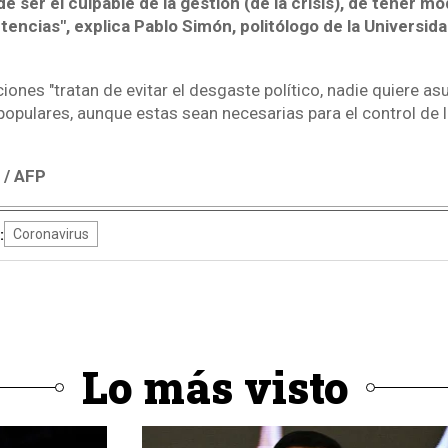
e ser el culpable de la gestión (de la crisis), de tener mo
encias", explica Pablo Simón, politólogo de la Universidad
nes "tratan de evitar el desgaste político, nadie quiere as
pulares, aunque estas sean necesarias para el control de l
 / AFP
:
Coronavirus
Lo más visto