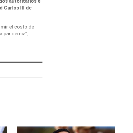
dos autoritarios e
 Carlos III de
umir el costo de
a pandemia",