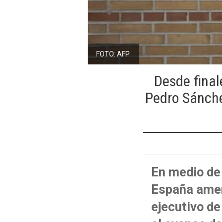
FOTO: AFP
Desde final
Pedro Sánchez
En medio de 
España amena
ejecutivo d