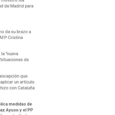
ud de Madrid para
 no da su brazo a
 AFP Cristina
 la "nueva
"situaciones de
 excepción que
aplicar un artículo
 hizo con Cataluña
plica medidas de
az Ayuso y el PP