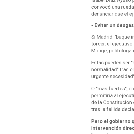
convocó una rueda 
denunciar que el e
- Evitar un desgas
Si Madrid, "buque i
torcer, el ejecutivo
Monge, politóloga 
Estas pueden ser "
normalidad" tras e
urgente necesidad"
O "más fuertes", c
permitiría al ejecut
de la Constitución
tras la fallida dec
Pero el gobierno 
intervención dire