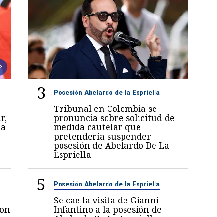
3
Posesión Abelardo de la Espriella
Tribunal en Colombia se
r,
pronuncia sobre solicitud de
la
medida cautelar que
pretendería suspender
posesión de Abelardo De La
Espriella
5
Posesión Abelardo de la Espriella
Se cae la visita de Gianni
con
Infantino a la posesión de