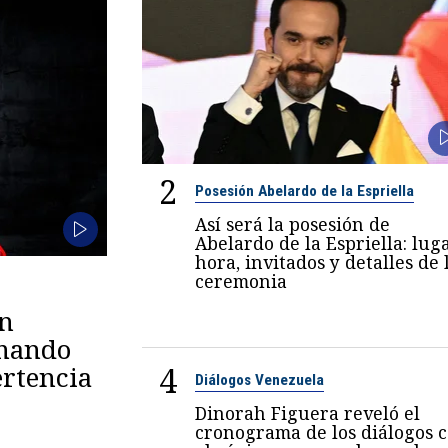
2
Posesión Abelardo de la Espriella
Así será la posesión de
Abelardo de la Espriella: luga
hora, invitados y detalles de 
ceremonia
en
omando
4
rtencia
Diálogos Venezuela
Dinorah Figuera reveló el
cronograma de los diálogos 