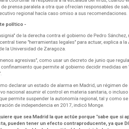
de prensa paralela a otra que ofrecían responsables de sal
jecutivo regional hacía caso omiso a sus recomendaciones.
te político -
nsignia" de la derecha contra el gobierno de Pedro Sánchez,
 central tiene "herramientas legales" para actuar, explica a la
de la Universidad de Zaragoza.
menos agresivas", como usar un decreto de junio que regula
l confinamiento que permite al gobierno decidir medidas en 
.
omo declarar un estado de alarma en Madrid, un régimen de
ivo nacional asumir el control en materia sanitaria, o incluso 
 que permite suspender la autonomía regional, tal y como se
laración de independencia en 2017, indicó Monge.
quiere que sea Madrid la que actúe porque "sabe que si a
cta, pueden tener un efecto contraproducente, ya que Dí