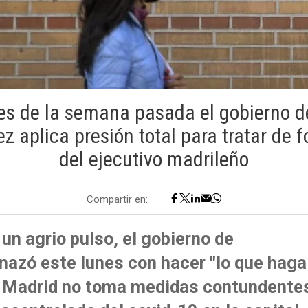
es de la semana pasada el gobierno de
 aplica presión total para tratar de 
del ejecutivo madrileño
Compartir en:
un agrio pulso, el gobierno de
zó este lunes con hacer "lo que haga f
e Madrid no toma medidas contundentes