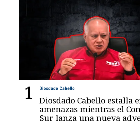
1
Diosdado Cabello
Diosdado Cabello estalla 
amenazas mientras el C
Sur lanza una nueva adve