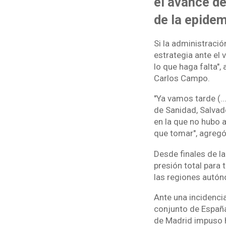
el avance de
de la epidem
Si la administració
estrategia ante el 
lo que haga falta",
Carlos Campo.
"Ya vamos tarde (..
de Sanidad, Salvado
en la que no hubo
que tomar", agregó
Desde finales de l
presión total para
las regiones autón
Ante una incidenci
conjunto de España,
de Madrid impuso h