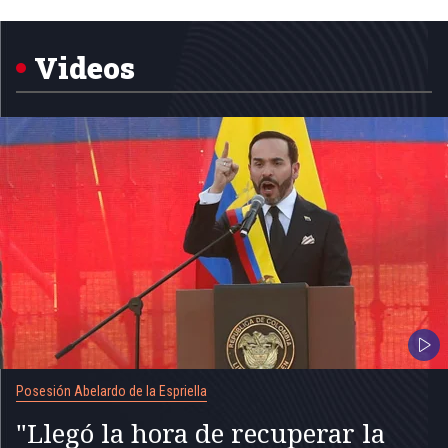
1
of
5
Videos
Posesión Abelardo de la Espriella
"Llegó la hora de recuperar la