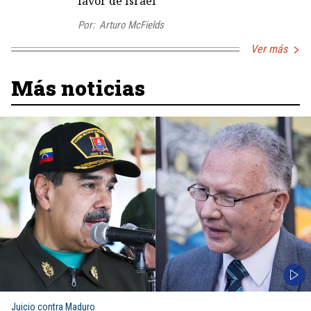
favor de Israel
Por:
Arturo McFields
Ver más
Más noticias
Juicio contra Maduro