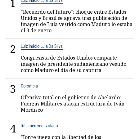
1
Luiz Inácio Lula Da Silva
"Recuerdo del futuro": choque entre Estados
Unidos y Brasil se agrava tras publicación de
imagen de Lula vestido como Maduro lo estaba
el 3 de enero
2
Luiz Inácio Lula Da Silva
Congresista de Estados Unidos comparte
imagen de presidente sudamericano vestido
como Maduro el día de su captura
3
Colombia
Ofensiva total en el gobierno de Abelardo:
Fuerzas Militares atacan estructura de Iván
Mordisco
4
Régimen venezolano
"Jorge juega con la libertad de los