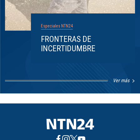
Especiales NTN24
FRONTERAS DE
INCERTIDUMBRE
Ver más
Item
1
of
8