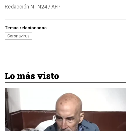
Redacción NTN24 / AFP
Temas relacionados:
Coronavirus
Lo más visto