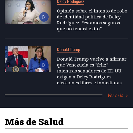
Delcy Rodríguez
Opinión sobre el intento de robo
de identidad política de Delcy
Rodríguez: “estamos seguros
que no tendrá éxito”
Donald Trump
Donald Trump vuelve a afirmar
que Venezuela es "feliz"
mientras senadores de EE. UU.
exigen a Delcy Rodríguez
elecciones libres e inmediatas
Ver más
Más de Salud