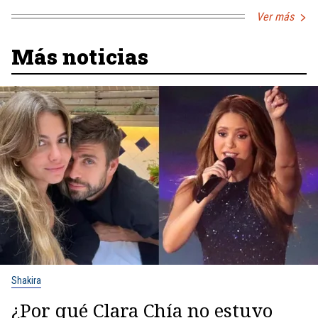
Ver más
Más noticias
Shakira
¿Por qué Clara Chía no estuvo