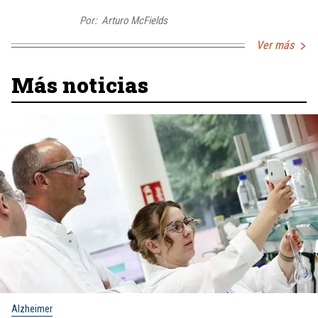
Por:
Arturo McFields
Ver más
Más noticias
Alzheimer