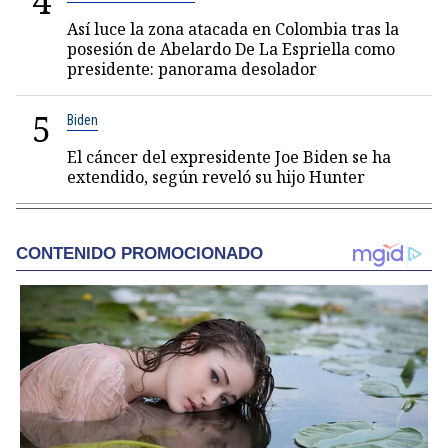
4
Así luce la zona atacada en Colombia tras la
posesión de Abelardo De La Espriella como
presidente: panorama desolador
5
Biden
El cáncer del expresidente Joe Biden se ha
extendido, según reveló su hijo Hunter