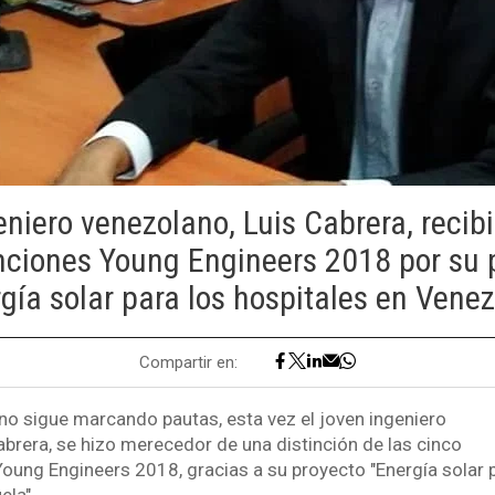
eniero venezolano, Luis Cabrera, recib
inciones Young Engineers 2018 por su 
gía solar para los hospitales en Vene
Compartir en:
ano sigue marcando pautas, esta vez el joven ingeniero
abrera, se hizo merecedor de una distinción de las cinco
Young Engineers 2018, gracias a su proyecto "Energía solar 