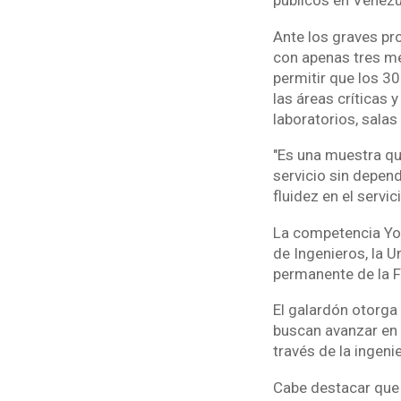
públicos en Venezu
Ante los graves pro
con apenas tres me
permitir que los 3
las áreas críticas y
laboratorios, salas
"Es una muestra qu
servicio sin depend
fluidez en el servi
La competencia Yo
de Ingenieros, la 
permanente de la F
El galardón otorga
buscan avanzar en 
través de la ingenie
Cabe destacar que 