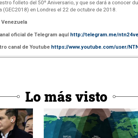
estro folleto del 50º Aniversario, y que se dará a conocer d
ía (GEC2018) en Londres el 22 de octubre de 2018.
 Venezuela
anal oficial de Telegram aquí
http://telegram.me/ntn24v
tro canal de Youtube
https://www.youtube.com/user/N
Lo más visto