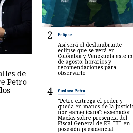
2
Eclipse
Así será el deslumbrante
eclipse que se verá en
Colombia y Venezuela este m
de agosto: horarios y
recomendaciones para
lles de
observarlo
re Petro
4
dos
Gustavo Petro
"Petro entrega el poder y
queda en manos de la justici
norteamericana": exsenador
Macías sobre presencia del
Fiscal General de EE. UU. en
posesión presidencial