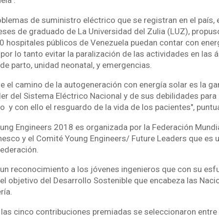
ela".
blemas de suministro eléctrico que se registran en el país, e
ses de graduado de La Universidad del Zulia (LUZ), propus
00 hospitales públicos de Venezuela puedan contar con energ
 por lo tanto evitar la paralización de las actividades en las á
 de parto, unidad neonatal, y emergencias.
e el camino de la autogeneración con energía solar es la ga
er del Sistema Eléctrico Nacional y de sus debilidades para 
cio y con ello el resguardo de la vida de los pacientes", puntu
ung Engineers 2018 es organizada por la Federación Mundi
Unesco y el Comité Young Engineers/ Future Leaders que es 
ederación.
 un reconocimiento a los jóvenes ingenieros que con su esf
el objetivo del Desarrollo Sostenible que encabeza las Naci
ría.
las cinco contribuciones premiadas se seleccionaron entr