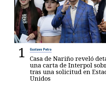
1
Gustavo Petro
Casa de Nariño reveló deta
una carta de Interpol sob
tras una solicitud en Esta
Unidos