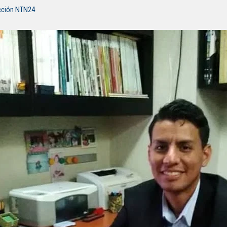
cción NTN24