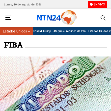
EN VIVO
Lunes, 10 de agosto de 2026
Donald Trump
Ataque al régimen de Irán
Estados Unidos at
FIBA