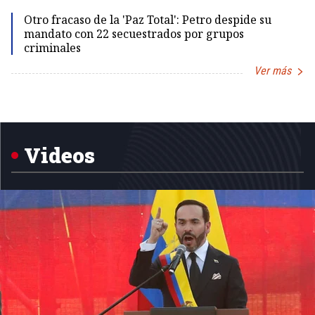
Otro fracaso de la 'Paz Total': Petro despide su
mandato con 22 secuestrados por grupos
criminales
Ver más
Item
1
of
5
Videos