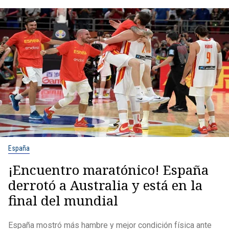
España
¡Encuentro maratónico! España
derrotó a Australia y está en la
final del mundial
España mostró más hambre y mejor condición física ante