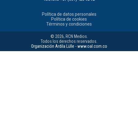
Política de datos personales
Política de cookies
Términos y condiciones
© 2026, RCN Medios.
Todos los derechos reservados.
Organización Ardila Lülle - www.oal.com.co