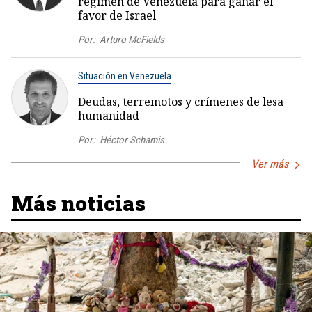
régimen de Venezuela para ganar el
favor de Israel
Por:
Arturo McFields
Situación en Venezuela
Deudas, terremotos y crímenes de lesa
humanidad
Por:
Héctor Schamis
Ver más
Más noticias