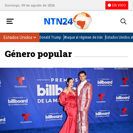
EN VIVO
Domingo, 09 de agosto de 2026
Donald Trump
Ataque al régimen de Irán
Estados Unidos at
Género popular