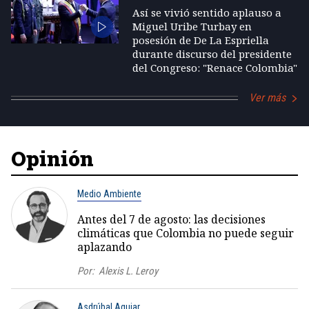
Así se vivió sentido aplauso a
Miguel Uribe Turbay en
posesión de De La Espriella
durante discurso del presidente
del Congreso: "Renace Colombia"
Ver más
Opinión
Medio Ambiente
Antes del 7 de agosto: las decisiones
climáticas que Colombia no puede seguir
aplazando
Por:
Alexis L. Leroy
Asdrúbal Aguiar