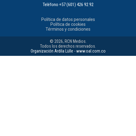
Teléfono
+57 (601) 426 92 92
Política de datos personales
Política de cookies
Términos y condiciones
© 2026, RCN Medios.
Todos los derechos reservados.
Organización Ardila Lülle - www.oal.com.co