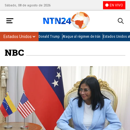
EN VIVO
Sábado, 08 de agosto de 2026
Donald Trump
Ataque al régimen de Irán
Estados Unidos at
NBC