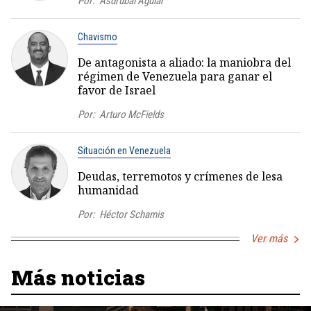
Por:
Asdrúbal Aguiar
Chavismo
De antagonista a aliado: la maniobra del
régimen de Venezuela para ganar el
favor de Israel
Por:
Arturo McFields
Situación en Venezuela
Deudas, terremotos y crímenes de lesa
humanidad
Por:
Héctor Schamis
Ver más
Más noticias