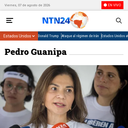
EN VIVO
Viernes, 07 de agosto de 2026
Donald Trump
Ataque al régimen de Irán
Estados Unidos at
Pedro Guanipa