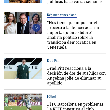
públicas hace varias semanas
Régimen venezolano
"Nos tiene que importar el
proceso a la democracia sin
importa quién lo lidere":
analista político sobre la
transición democrática en
Venezuela
Brad Pitt
Brad Pitt reacciona a la
decisión de dos de sus hijos con
Angelina Jolie de eliminar su
apellido
Fútbol
El FC Barcelona en problemas:
La RFEF investiga al club