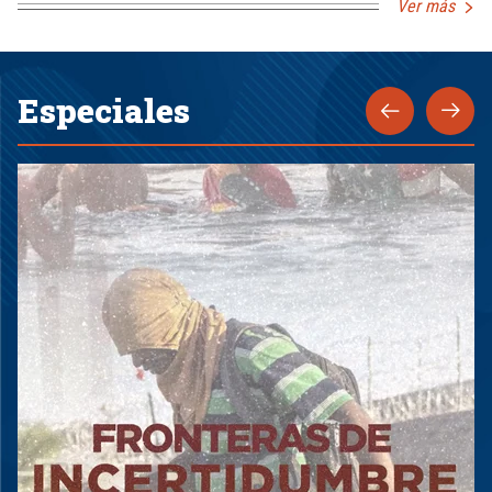
Ver más
Especiales