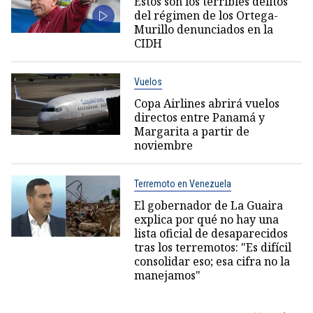
Estos son los terribles delitos
del régimen de los Ortega-
Murillo denunciados en la
CIDH
Vuelos
Copa Airlines abrirá vuelos
directos entre Panamá y
Margarita a partir de
noviembre
Terremoto en Venezuela
El gobernador de La Guaira
explica por qué no hay una
lista oficial de desaparecidos
tras los terremotos: "Es difícil
consolidar eso; esa cifra no la
manejamos"