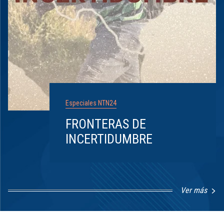
Especiales NTN24
FRONTERAS DE
INCERTIDUMBRE
Ver más
Item
1
of