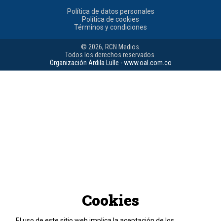
Política de datos personales
Política de cookies
Términos y condiciones
© 2026, RCN Medios.
Todos los derechos reservados.
Organización Ardila Lülle - www.oal.com.co
Cookies
El uso de este sitio web implica la aceptación de los