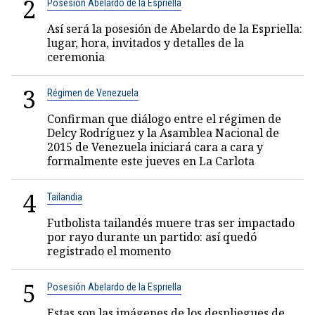
2
Posesión Abelardo de la Espriella
Así será la posesión de Abelardo de la Espriella:
lugar, hora, invitados y detalles de la
ceremonia
3
Régimen de Venezuela
Confirman que diálogo entre el régimen de
Delcy Rodríguez y la Asamblea Nacional de
2015 de Venezuela iniciará cara a cara y
formalmente este jueves en La Carlota
4
Tailandia
Futbolista tailandés muere tras ser impactado
por rayo durante un partido: así quedó
registrado el momento
5
Posesión Abelardo de la Espriella
Estas son las imágenes de los despliegues de