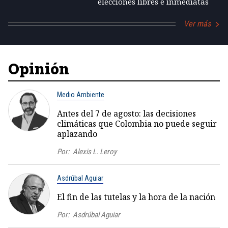
elecciones libres e inmediatas
Ver más
Opinión
Medio Ambiente
Antes del 7 de agosto: las decisiones
climáticas que Colombia no puede seguir
aplazando
Por:
Alexis L. Leroy
Asdrúbal Aguiar
El fin de las tutelas y la hora de la nación
Por:
Asdrúbal Aguiar