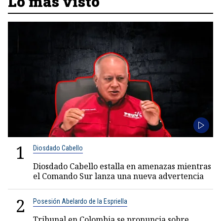
Lo más visto
1
Diosdado Cabello
Diosdado Cabello estalla en amenazas mientras
el Comando Sur lanza una nueva advertencia
2
Posesión Abelardo de la Espriella
Tribunal en Colombia se pronuncia sobre