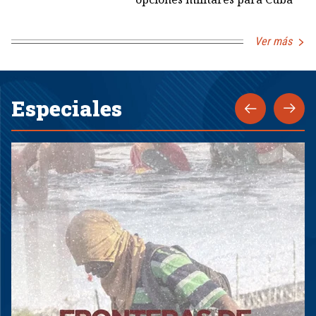
Ver más
Especiales