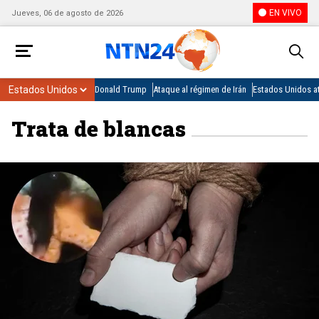
EN VIVO
Jueves, 06 de agosto de 2026
Donald Trump
Ataque al régimen de Irán
Estados Unidos at
Trata de blancas