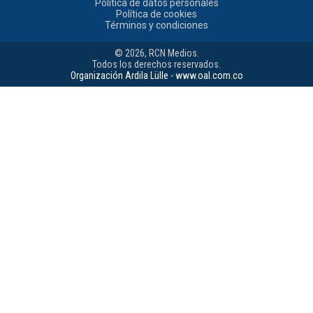
Política de datos personales
Política de cookies
Términos y condiciones
© 2026, RCN Medios.
Todos los derechos reservados.
Organización Ardila Lülle - www.oal.com.co