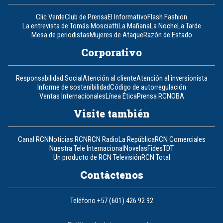
Clic Verde
Club de Prensa
El Informativo
Flash Fashion
La entrevista de Tomás Mosciatti
La Mañana
La Noche
La Tarde
Mesa de periodistas
Mujeres de Ataque
Razón de Estado
Corporativo
Responsabilidad Social
Atención al cliente
Atención al inversionista
Informe de sostenibilidad
Código de autorregulación
Ventas Internacionales
Línea Ética
Prensa RCN
OBA
Visite también
Canal RCN
Noticias RCN
RCN Radio
La República
RCN Comerciales
Nuestra Tele Internacional
Novelas
Fides
TDT
Un producto de RCN Televisión
RCN Total
Contáctenos
Teléfono
+57 (601) 426 92 92