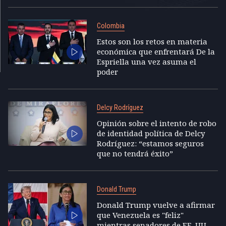
Colombia
Estos son los retos en materia
económica que enfrentará De la
Espriella una vez asuma el
poder
Delcy Rodríguez
Opinión sobre el intento de robo
de identidad política de Delcy
Rodríguez: “estamos seguros
que no tendrá éxito”
Donald Trump
Donald Trump vuelve a afirmar
que Venezuela es "feliz"
mientras senadores de EE. UU.