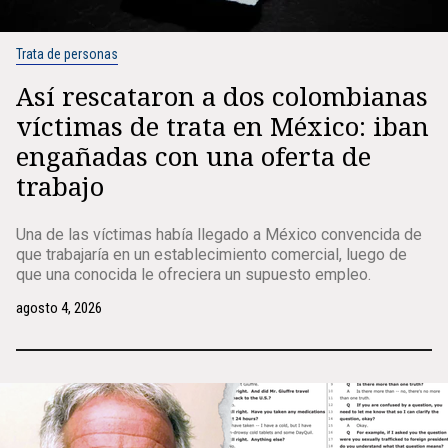
Trata de personas
Así rescataron a dos colombianas
víctimas de trata en México: iban
engañadas con una oferta de
trabajo
Una de las víctimas había llegado a México convencida de
que trabajaría en un establecimiento comercial, luego de
que una conocida le ofreciera un supuesto empleo.
agosto 4, 2026