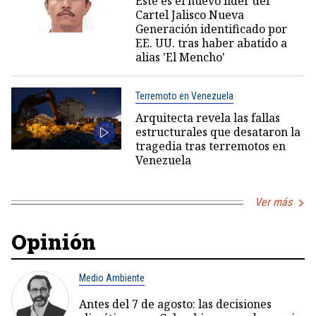
Este es el nuevo líder del
Cartel Jalisco Nueva
Generación identificado por
EE. UU. tras haber abatido a
alias 'El Mencho'
Terremoto en Venezuela
Arquitecta revela las fallas
estructurales que desataron la
tragedia tras terremotos en
Venezuela
Ver más
Opinión
Medio Ambiente
Antes del 7 de agosto: las decisiones