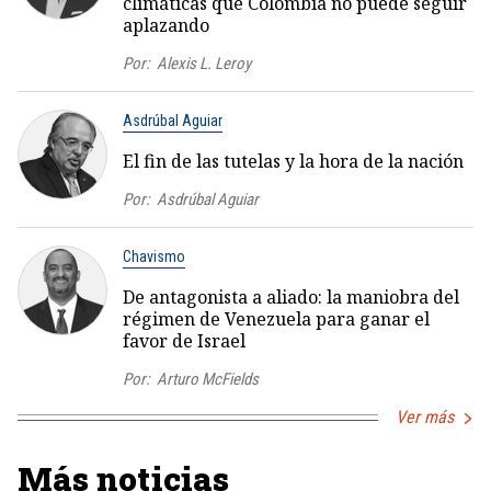
climáticas que Colombia no puede seguir
aplazando
Por:
Alexis L. Leroy
Asdrúbal Aguiar
El fin de las tutelas y la hora de la nación
Por:
Asdrúbal Aguiar
Chavismo
De antagonista a aliado: la maniobra del
régimen de Venezuela para ganar el
favor de Israel
Por:
Arturo McFields
Ver más
Más noticias