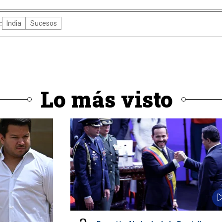
:
India
Sucesos
Lo más visto