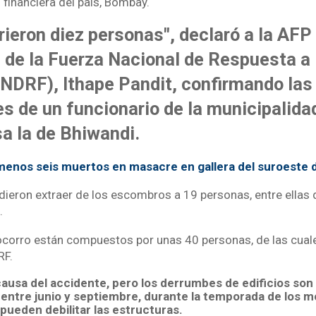
l financiera del país, Bombay.
rieron diez personas", declaró a la AFP 
de la Fuerza Nacional de Respuesta a 
(NDRF), Ithape Pandit, confirmando las
s de un funcionario de la municipalida
a la de Bhiwandi.
menos seis muertos en masacre en gallera del suroeste
dieron extraer de los escombros a 19 personas, entre ellas 
.
ocorro están compuestos por unas 40 personas, de las cual
RF.
ausa del accidente, pero los derrumbes de edificios son
entre junio y septiembre, durante la temporada de los 
s pueden debilitar las estructuras.