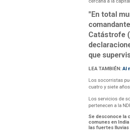
cercana a la capita
"En total mu
comandante 
Catástrofe 
declaracione
que supervis
LEA TAMBIÉN:
Al 
Los socorristas pu
cuatro y siete años
Los servicios de s
pertenecen a la ND
Se desconoce la c
comunes en India 
las fuertes lluvia