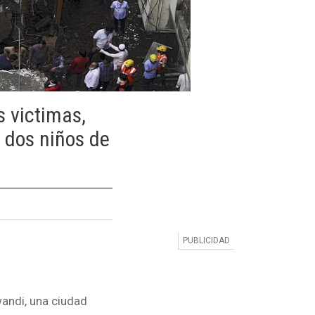
s victimas,
 dos niños de
andi, una ciudad