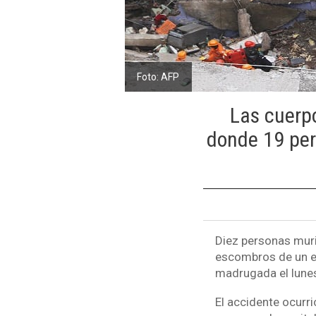
Foto: AFP
Las cuerpo
donde 19 per
Diez personas muri
escombros de un ed
madrugada el lunes 
El accidente ocurr