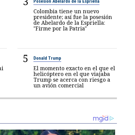
3
Posesión Abelardo de la Espriella
Colombia tiene un nuevo
presidente; así fue la posesión
de Abelardo de la Espriella:
"Firme por la Patria"
5
Donald Trump
ni
El momento exacto en el que el
6
helicóptero en el que viajaba
Trump se acerca con riesgo a
un avión comercial