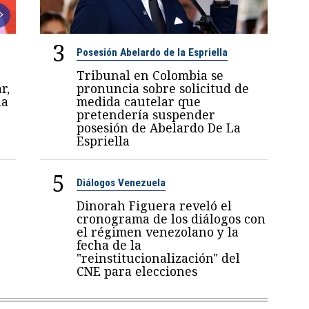
3
Posesión Abelardo de la Espriella
Tribunal en Colombia se
r,
pronuncia sobre solicitud de
la
medida cautelar que
pretendería suspender
posesión de Abelardo De La
Espriella
5
Diálogos Venezuela
Dinorah Figuera reveló el
cronograma de los diálogos con
el régimen venezolano y la
fecha de la
"reinstitucionalización" del
CNE para elecciones