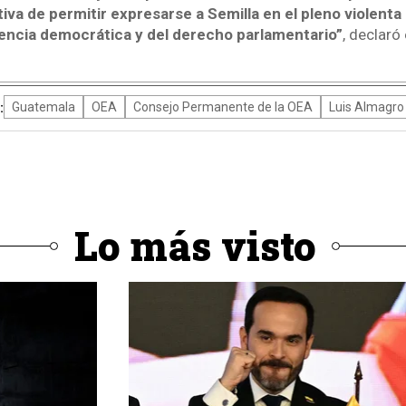
va de permitir expresarse a Semilla en el pleno violenta
ncia democrática y del derecho parlamentario”
, declaró
:
Guatemala
OEA
Consejo Permanente de la OEA
Luis Almagro
Lo más visto