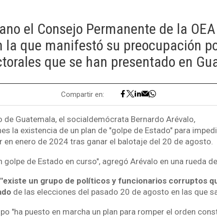
no el Consejo Permanente de la OEA
n la que manifestó su preocupación po
ctorales que se han presentado en Gu
Compartir en:
to de Guatemala, el socialdemócrata Bernardo Arévalo,
es la existencia de un plan de "golpe de Estado" para impedi
 en enero de 2024 tras ganar el balotaje del 20 de agosto.
 golpe de Estado en curso", agregó Arévalo en una rueda de
"existe un grupo de políticos y funcionarios corruptos q
ado
de las elecciones del pasado 20 de agosto en las que sal
po "ha puesto en marcha un plan para romper el orden const