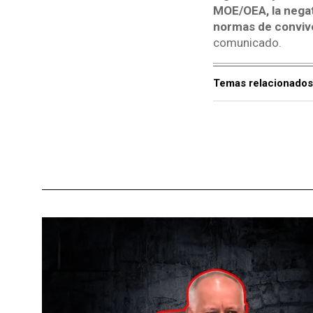
MOE/OEA, la negati
normas de convive
comunicado.
Temas relacionados