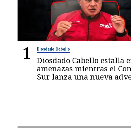
1
Diosdado Cabello
Diosdado Cabello estalla 
amenazas mientras el C
Sur lanza una nueva adve