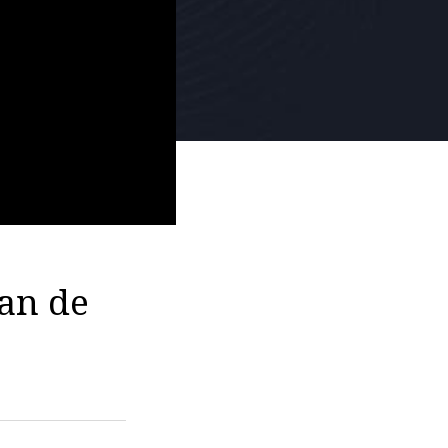
an de