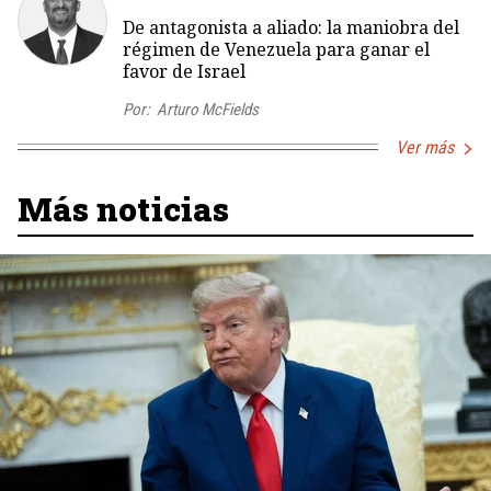
De antagonista a aliado: la maniobra del
régimen de Venezuela para ganar el
favor de Israel
Por:
Arturo McFields
Ver más
Más noticias