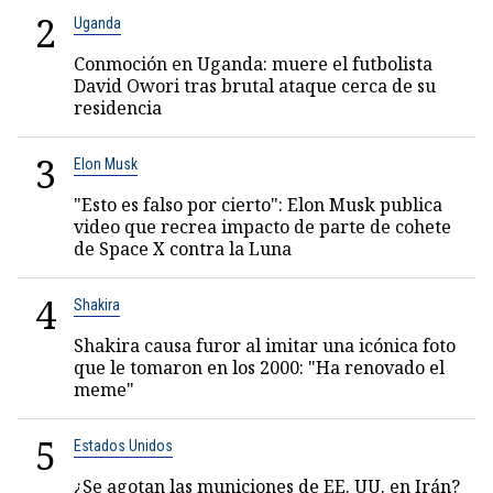
2
Uganda
Conmoción en Uganda: muere el futbolista
David Owori tras brutal ataque cerca de su
residencia
3
Elon Musk
"Esto es falso por cierto": Elon Musk publica
video que recrea impacto de parte de cohete
de Space X contra la Luna
4
Shakira
Shakira causa furor al imitar una icónica foto
que le tomaron en los 2000: "Ha renovado el
meme"
5
Estados Unidos
¿Se agotan las municiones de EE. UU. en Irán?