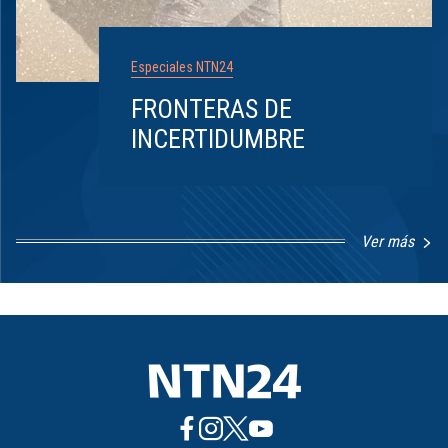
Especiales NTN24
FRONTERAS DE
INCERTIDUMBRE
Ver más
Item
1
of
8