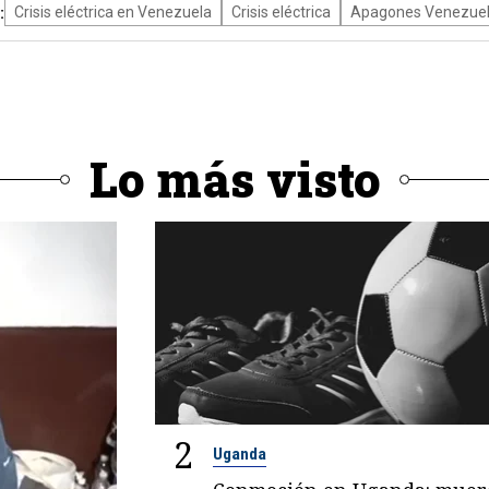
:
Crisis eléctrica en Venezuela
Crisis eléctrica
Apagones Venezue
Lo más visto
2
Uganda