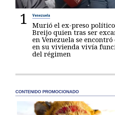
1
Venezuela
Murió el ex-preso político
Breijo quien tras ser exc
en Venezuela se encontró
en su vivienda vivía func
del régimen