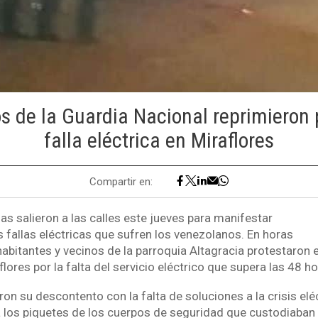
s de la Guardia Nacional reprimieron 
falla eléctrica en Miraflores
Compartir en:
s salieron a las calles este jueves para manifestar
 fallas eléctricas que sufren los venezolanos. En horas
habitantes y vecinos de la parroquia Altagracia protestaron 
flores por la falta del servicio eléctrico que supera las 48 ho
n su descontento con la falta de soluciones a la crisis elé
 los piquetes de los cuerpos de seguridad que custodiaban 