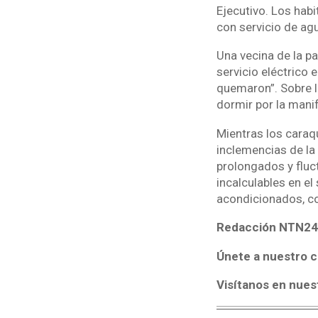
Ejecutivo. Los habi
con servicio de agu
Una vecina de la p
servicio eléctrico 
quemaron”. Sobre l
dormir por la mani
Mientras los caraq
inclemencias de la 
prolongados y fluc
incalculables en e
acondicionados, co
Redacción NTN24
Únete a nuestro c
Visítanos en nues