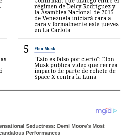
e
Confirman que diálogo entre el
s
régimen de Delcy Rodríguez y
la Asamblea Nacional de 2015
de Venezuela iniciará cara a
cara y formalmente este jueves
en La Carlota
5
Elon Musk
ras
"Esto es falso por cierto": Elon
Musk publica video que recrea
ó
impacto de parte de cohete de
Space X contra la Luna