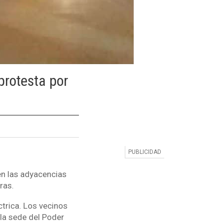
protesta por
en las adyacencias
ras.
ctrica. Los vecinos
la sede del Poder