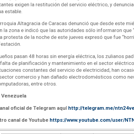
tantes exigen la restitución del servicio eléctrico, y denunc
a estable.
arroquia Altagracia de Caracas denunció que desde este mié
en la zona e indicó que las autoridades sólo informaron que
a protesta de la noche de este jueves expresó que fue “horr
festación.
ueños pasan 48 horas sin energía eléctrica, los zulianos pad
falta de planificación y mantenimiento en el sector eléctri
tuaciones constantes del servicio de electricidad, han ocas
l sector comercio y han dañado electrodomésticos como nev
mputadoras, entre otros.
 Venezuela
anal oficial de Telegram aquí
http://telegram.me/ntn24v
tro canal de Youtube
https://www.youtube.com/user/N