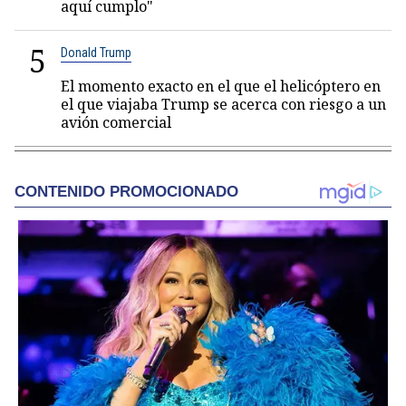
aquí cumplo"
5
Donald Trump
El momento exacto en el que el helicóptero en
el que viajaba Trump se acerca con riesgo a un
avión comercial