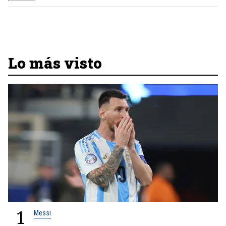
Lo más visto
1
Messi