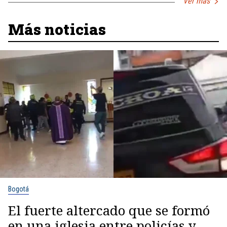
Ver más
Más noticias
Bogotá
El fuerte altercado que se formó
en una iglesia entre policías y