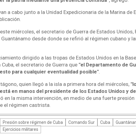
van a cabo junto a la Unidad Expedicionaria de la Marina de 
blicación.
este miércoles, el secretario de Guerra de Estados Unidos, 
de Guantánamo desde donde se refirió al régimen cubano y l
iamiento dirigido a las tropas de Estados Unidos en la Base
Cuba, el secretario de Guerra que
"el Departamento de Gue
esto para cualquier eventualidad posible"
.
ntágono, quien llegó a la isla a primera hora del miércoles,
"l
 está en manos del presidente de los Estados Unidos y de
ló en la misma intervención, en medio de una fuerte presión
 el régimen castrista.
Presión sobre régimen de Cuba
Comando Sur
Cuba
Guantána
Ejercicios militares