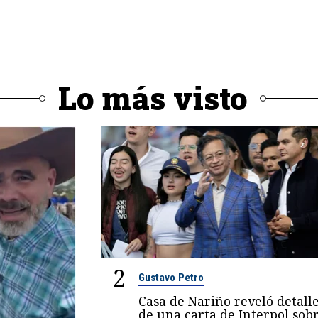
Lo más visto
2
Gustavo Petro
Casa de Nariño reveló detall
de una carta de Interpol sob