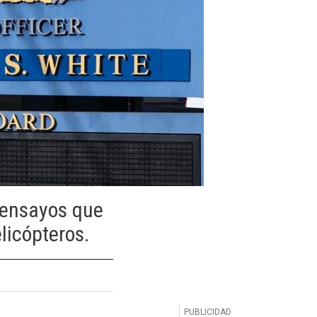
s ensayos que
licópteros.