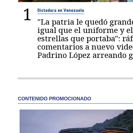
1
Dictadura en Venezuela
"La patria le quedó grande
igual que el uniforme y e
estrellas que portaba": rá
comentarios a nuevo vide
Padrino López arreando 