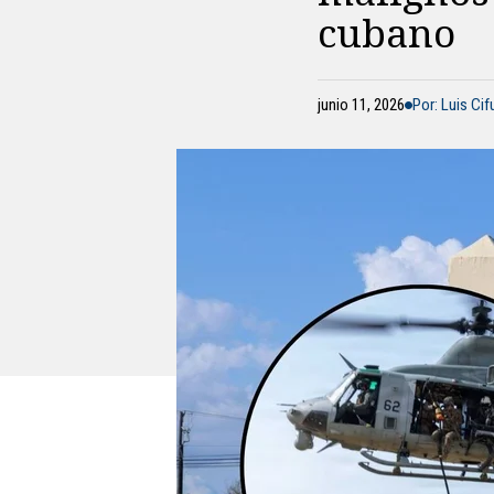
cubano
junio 11, 2026
Por: Luis Ci