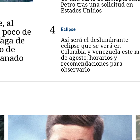
Petro tras una solicitud en
Estados Unidos
, al
4
l poco de
Eclipse
faga de
Así será el deslumbrante
eclipse que se verá en
o de
Colombia y Venezuela este m
ganado
de agosto: horarios y
recomendaciones para
observarlo