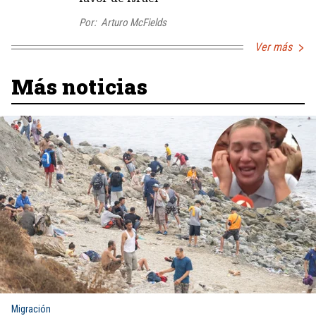
Por:
Arturo McFields
Ver más
Más noticias
Migración