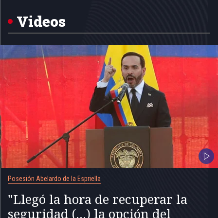
of
5
Videos
Posesión Abelardo de la Espriella
"Llegó la hora de recuperar la
seguridad (...) la opción del