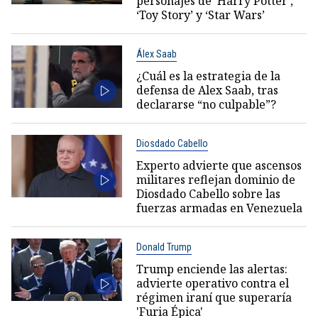
personajes de ‘Harry Potter’,
‘Toy Story’ y ‘Star Wars’
Álex Saab
¿Cuál es la estrategia de la
defensa de Alex Saab, tras
declararse “no culpable”?
Diosdado Cabello
Experto advierte que ascensos
militares reflejan dominio de
Diosdado Cabello sobre las
fuerzas armadas en Venezuela
Donald Trump
Trump enciende las alertas:
advierte operativo contra el
régimen iraní que superaría
'Furia Épica'