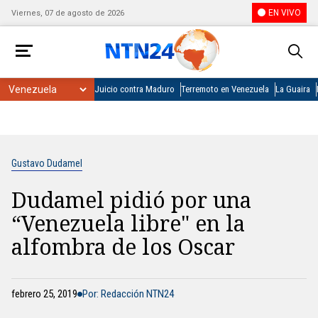
EN VIVO
Viernes, 07 de agosto de 2026
Juicio contra Maduro
Terremoto en Venezuela
La Guaira
Gustavo Dudamel
Dudamel pidió por una
“Venezuela libre" en la
alfombra de los Oscar
febrero 25, 2019
Por: Redacción NTN24