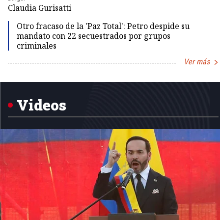
Claudia Gurisatti
Otro fracaso de la 'Paz Total': Petro despide su
mandato con 22 secuestrados por grupos
criminales
Ver más
Item
1
of
5
Videos