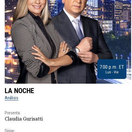
7:00 p.m. ET
Lun - Vie
LA NOCHE
Análisis
Presenta:
Claudia Gurisatti
Dirige: