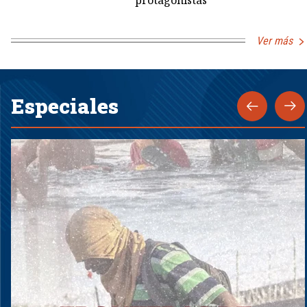
Ver más
Especiales