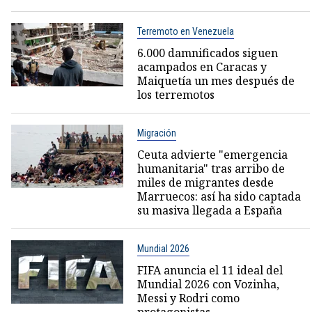
Terremoto en Venezuela
6.000 damnificados siguen
acampados en Caracas y
Maiquetía un mes después de
los terremotos
Migración
Ceuta advierte "emergencia
humanitaria" tras arribo de
miles de migrantes desde
Marruecos: así ha sido captada
su masiva llegada a España
Mundial 2026
FIFA anuncia el 11 ideal del
Mundial 2026 con Vozinha,
Messi y Rodri como
protagonistas