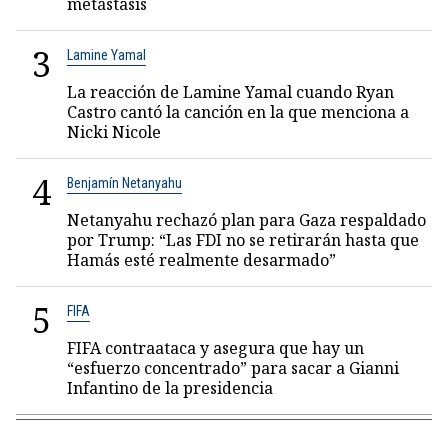
metástasis
3
Lamine Yamal
La reacción de Lamine Yamal cuando Ryan
Castro cantó la canción en la que menciona a
Nicki Nicole
4
Benjamín Netanyahu
Netanyahu rechazó plan para Gaza respaldado
por Trump: “Las FDI no se retirarán hasta que
Hamás esté realmente desarmado”
5
FIFA
FIFA contraataca y asegura que hay un
“esfuerzo concentrado” para sacar a Gianni
Infantino de la presidencia