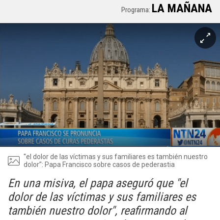
LA MAÑANA
Programa:
''el dolor de las víctimas y sus familiares es también nuestro
dolor’': Papa Francisco sobre casos de pederastia
En una misiva, el papa aseguró que "el
dolor de las víctimas y sus familiares es
también nuestro dolor", reafirmando al