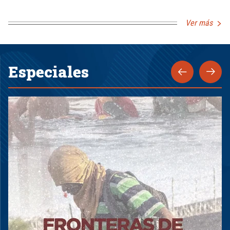
Ver más
Especiales