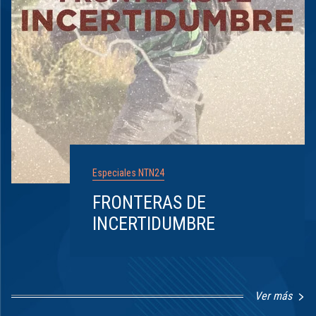
Especiales NTN24
FRONTERAS DE
INCERTIDUMBRE
Ver más
Item