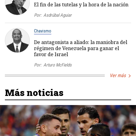
El fin de las tutelas y la hora de la nación
Por:
Asdrúbal Aguiar
Chavismo
De antagonista a aliado: la maniobra del
régimen de Venezuela para ganar el
favor de Israel
Por:
Arturo McFields
Ver más
Más noticias