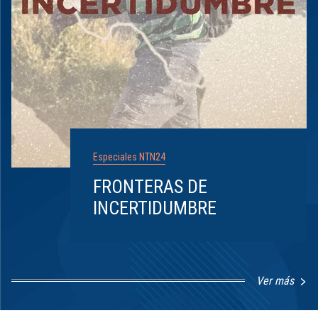
Especiales NTN24
FRONTERAS DE
INCERTIDUMBRE
Ver más
Item
1