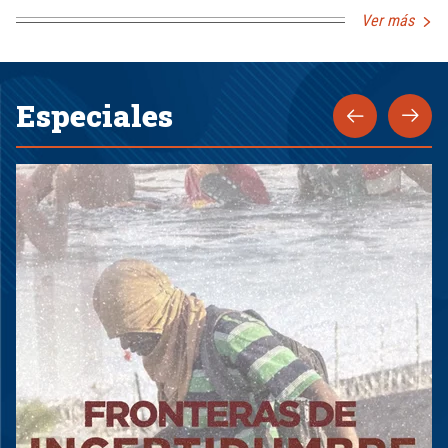
Ver más
Especiales