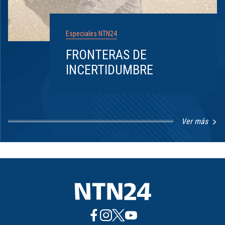
Especiales NTN24
FRONTERAS DE
INCERTIDUMBRE
Ver más
Item
1
of
8