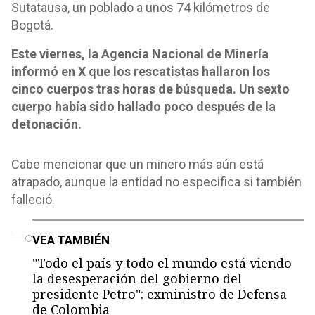
Sutatausa, un poblado a unos 74 kilómetros de
Bogotá.
Este viernes, la Agencia Nacional de Minería
informó en X que los rescatistas hallaron los
cinco cuerpos tras horas de búsqueda. Un sexto
cuerpo había sido hallado poco después de la
detonación.
Cabe mencionar que un minero más aún está
atrapado, aunque la entidad no especifica si también
falleció.
o
VEA TAMBIÉN
"Todo el país y todo el mundo está viendo
la desesperación del gobierno del
presidente Petro": exministro de Defensa
de Colombia