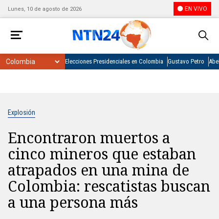
EN VIVO
Lunes, 10 de agosto de 2026
Elecciones Presidenciales en Colombia
Gustavo Petro
Abel
Explosión
Encontraron muertos a
cinco mineros que estaban
atrapados en una mina de
Colombia: rescatistas buscan
a una persona más