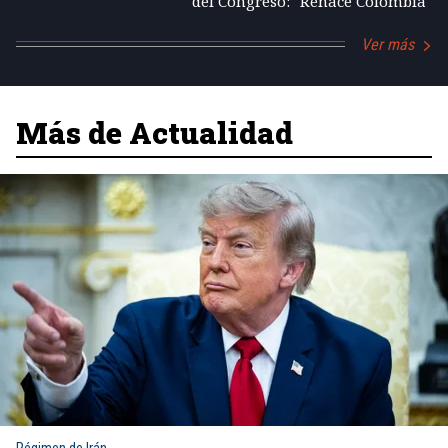
del Congreso: "Renace Colombia"
Ver más
Más de Actualidad
Régimen de Irán