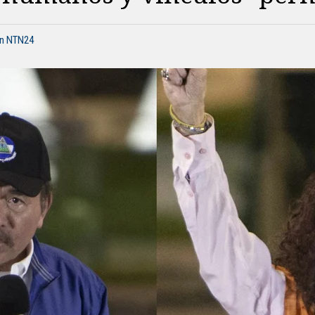
ón NTN24