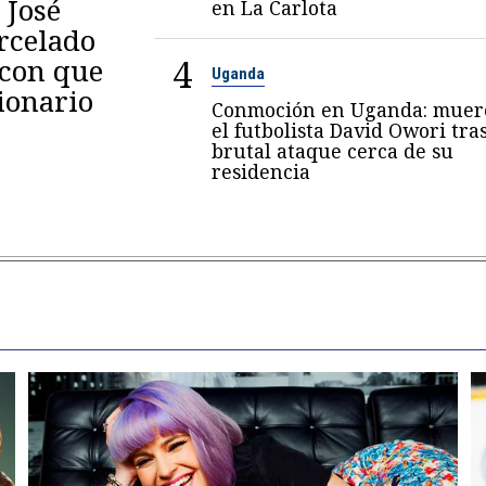
 José
en La Carlota
arcelado
4
 con que
Uganda
ionario
Conmoción en Uganda: muer
el futbolista David Owori tra
brutal ataque cerca de su
residencia