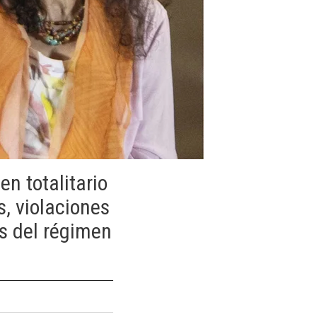
n totalitario
, violaciones
s del régimen