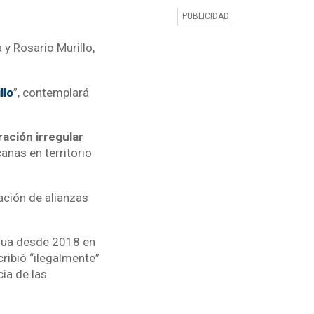
y Rosario Murillo,
llo
”, contemplará
ración irregular
anas en territorio
ación de alianzas
agua desde 2018 en
cribió “ilegalmente”
cia de las