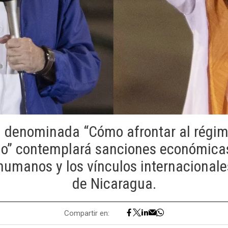
 denominada “Cómo afrontar al régime
lo” contemplará sanciones económicas
humanos y los vínculos internacionale
de Nicaragua.
Compartir en: