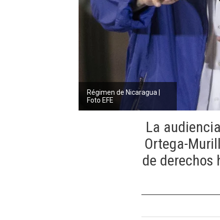
Régimen de Nicaragua |
Foto EFE
La audiencia
Ortega-Muril
de derechos 