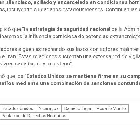
n silenciado, exiliado y encarcelado en condiciones horri
os
, incluyendo ciudadanos estadounidenses. Continúan las
plicó que “la
estrategia de seguridad nacional
de la Admin
inaremos la influencia perniciosa de potencias extrahemisfé
ctadores siguen estrechando sus lazos con actores malint
 e Irán
. Estas relaciones sustentan una extensa red de vigi
sta en cada barrio y ministerio”.
mó que los “
Estados Unidos se mantiene firme en su com
esafíos mediante una combinación de sanciones contunde
Estados Unidos
Nicaragua
Daniel Ortega
Rosario Murillo
Violación de Derechos Humanos