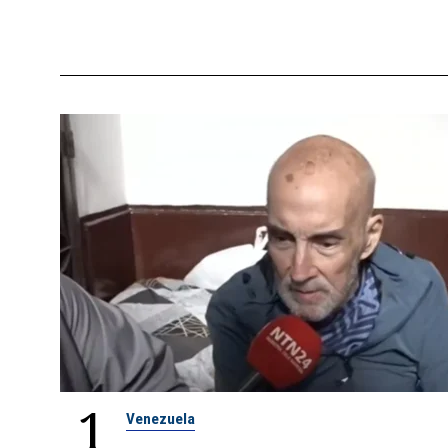
1
Venezuela