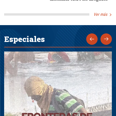
Ver más
Especiales