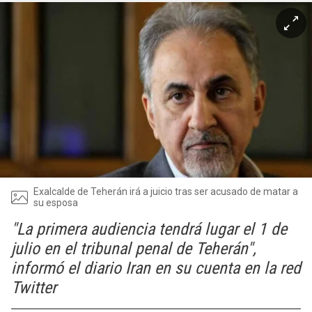
Exalcalde de Teherán irá a juicio tras ser acusado de matar a
su esposa
"La primera audiencia tendrá lugar el 1 de
julio en el tribunal penal de Teherán",
informó el diario Iran en su cuenta en la red
Twitter