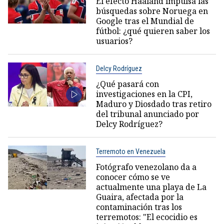
El efecto Haaland impulsa las
búsquedas sobre Noruega en
Google tras el Mundial de
fútbol: ¿qué quieren saber los
usuarios?
Delcy Rodríguez
¿Qué pasará con
investigaciones en la CPI,
Maduro y Diosdado tras retiro
del tribunal anunciado por
Delcy Rodríguez?
Terremoto en Venezuela
Fotógrafo venezolano da a
conocer cómo se ve
actualmente una playa de La
Guaira, afectada por la
contaminación tras los
terremotos: "El ecocidio es