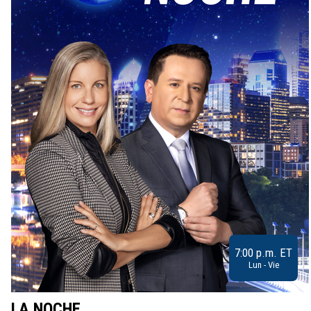
7:00 p.m. ET
Lun - Vie
LA NOCHE