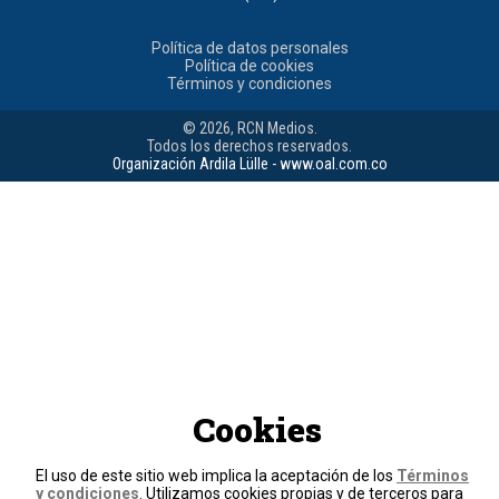
Política de datos personales
Política de cookies
Términos y condiciones
© 2026, RCN Medios.
Todos los derechos reservados.
Organización Ardila Lülle - www.oal.com.co
Cookies
El uso de este sitio web implica la aceptación de los
Términos
y condiciones
. Utilizamos cookies propias y de terceros para