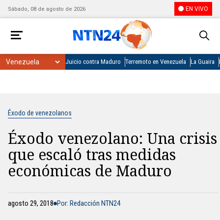
EN VIVO
Sábado, 08 de agosto de 2026
Juicio contra Maduro
Terremoto en Venezuela
La Guaira
Éxodo de venezolanos
Éxodo venezolano: Una crisis
que escaló tras medidas
económicas de Maduro
agosto 29, 2018
Por: Redacción NTN24