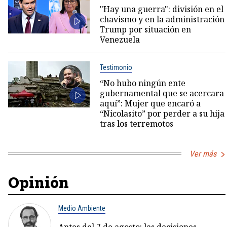
"Hay una guerra": división en el
chavismo y en la administración
Trump por situación en
Venezuela
Testimonio
“No hubo ningún ente
gubernamental que se acercara
aquí”: Mujer que encaró a
“Nicolasito” por perder a su hija
tras los terremotos
Ver más
Opinión
Medio Ambiente
Antes del 7 de agosto: las decisiones