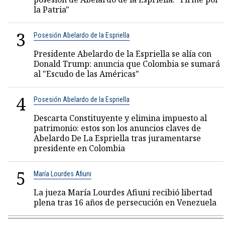
la Patria"
3
Posesión Abelardo de la Espriella
Presidente Abelardo de la Espriella se alía con
Donald Trump: anuncia que Colombia se sumará
al "Escudo de las Américas"
4
Posesión Abelardo de la Espriella
Descarta Constituyente y elimina impuesto al
patrimonio: estos son los anuncios claves de
Abelardo De La Espriella tras juramentarse
presidente en Colombia
5
María Lourdes Afiuni
La jueza María Lourdes Afiuni recibió libertad
plena tras 16 años de persecución en Venezuela