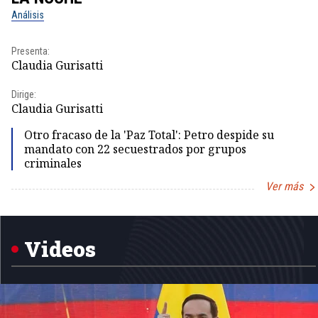
Análisis
Presenta:
Claudia Gurisatti
Dirige:
Claudia Gurisatti
Otro fracaso de la 'Paz Total': Petro despide su
mandato con 22 secuestrados por grupos
criminales
Ver más
Item
1
of
5
Videos