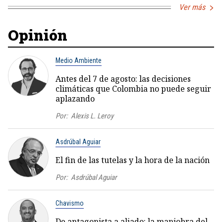
Ver más
Opinión
Medio Ambiente
Antes del 7 de agosto: las decisiones
climáticas que Colombia no puede seguir
aplazando
Por:
Alexis L. Leroy
Asdrúbal Aguiar
El fin de las tutelas y la hora de la nación
Por:
Asdrúbal Aguiar
Chavismo
De antagonista a aliado: la maniobra del