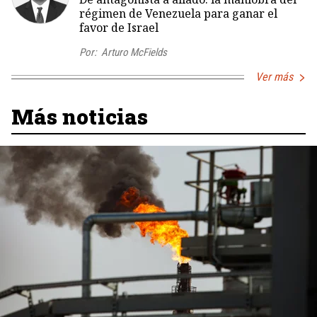
régimen de Venezuela para ganar el
favor de Israel
Por:
Arturo McFields
Ver más
Más noticias