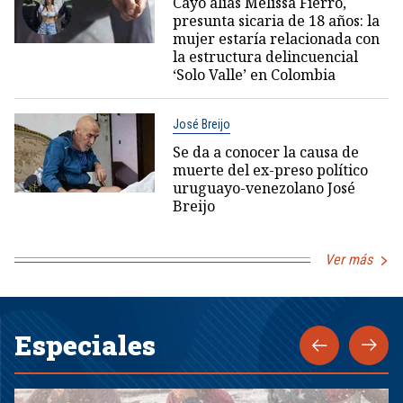
Cayó alias Melissa Fierro,
presunta sicaria de 18 años: la
mujer estaría relacionada con
la estructura delincuencial
‘Solo Valle’ en Colombia
José Breijo
Se da a conocer la causa de
muerte del ex-preso político
uruguayo-venezolano José
Breijo
Ver más
Especiales