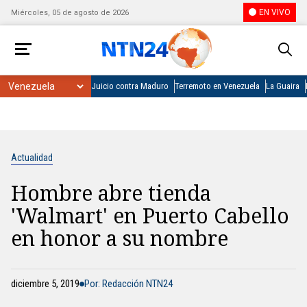
EN VIVO
Miércoles, 05 de agosto de 2026
Juicio contra Maduro
Terremoto en Venezuela
La Guaira
Actualidad
Hombre abre tienda
'Walmart' en Puerto Cabello
en honor a su nombre
diciembre 5, 2019
Por: Redacción NTN24