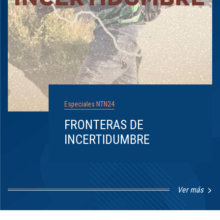
Especiales NTN24
FRONTERAS DE
INCERTIDUMBRE
Ver más
Item
1
of