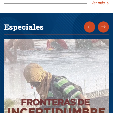
Ver más
Especiales