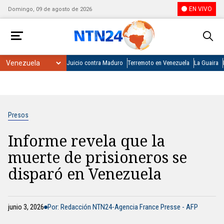
EN VIVO
Domingo, 09 de agosto de 2026
Juicio contra Maduro
Terremoto en Venezuela
La Guaira
Presos
Informe revela que la
muerte de prisioneros se
disparó en Venezuela
junio 3, 2026
Por: Redacción NTN24-Agencia France Presse - AFP