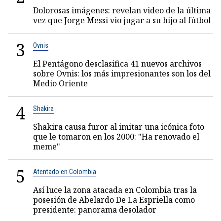
Dolorosas imágenes: revelan video de la última
vez que Jorge Messi vio jugar a su hijo al fútbol
3
Ovnis
El Pentágono desclasifica 41 nuevos archivos
sobre Ovnis: los más impresionantes son los del
Medio Oriente
4
Shakira
Shakira causa furor al imitar una icónica foto
que le tomaron en los 2000: "Ha renovado el
meme"
5
Atentado en Colombia
Así luce la zona atacada en Colombia tras la
posesión de Abelardo De La Espriella como
presidente: panorama desolador