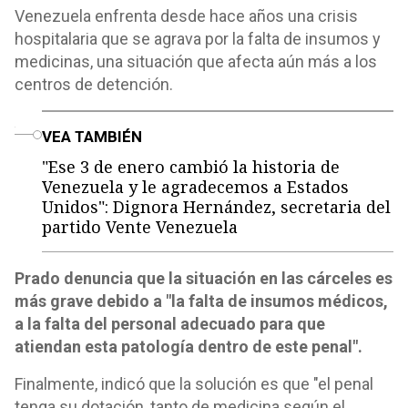
Venezuela enfrenta desde hace años una crisis
hospitalaria que se agrava por la falta de insumos y
medicinas, una situación que afecta aún más a los
centros de detención.
o
VEA TAMBIÉN
"Ese 3 de enero cambió la historia de
Venezuela y le agradecemos a Estados
Unidos": Dignora Hernández, secretaria del
partido Vente Venezuela
Prado denuncia que la situación en las cárceles es
más grave debido a "la falta de insumos médicos,
a la falta del personal adecuado para que
atiendan esta patología dentro de este penal".
Finalmente, indicó que la solución es que "el penal
tenga su dotación, tanto de medicina según el