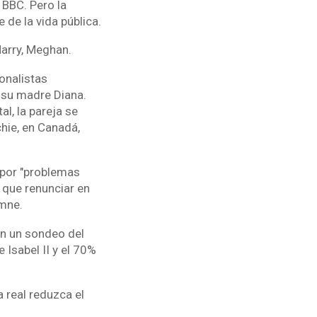
 BBC. Pero la
 de la vida pública.
 Harry, Meghan.
onalistas
 su madre Diana.
l, la pareja se
hie, en Canadá,
s por "problemas
 que renunciar en
emne.
ún un sondeo del
 Isabel II y el 70%
 real reduzca el