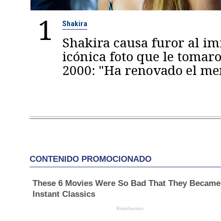
1
Shakira
Shakira causa furor al im
icónica foto que le tomaro
2000: "Ha renovado el m