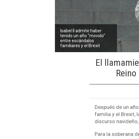
Isabel II admite haber
tenido un año "movido"
entre escándalos
familiares y el Brexit
El llamamie
Reino
Después de un año 
familia y el Brexit, 
discurso navideño, 
Para la soberana d