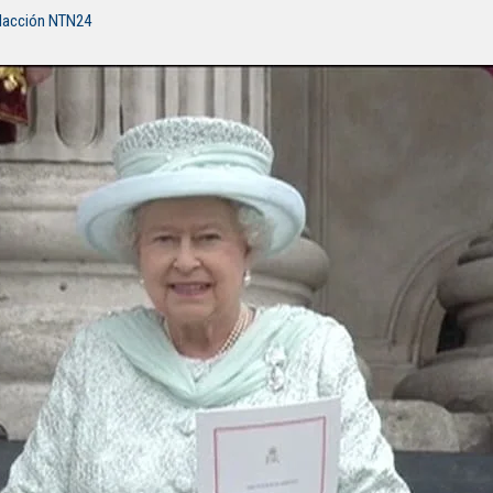
dacción NTN24