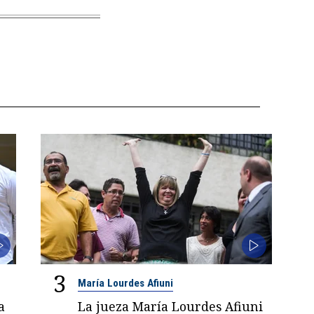
3
María Lourdes Afiuni
a
La jueza María Lourdes Afiuni