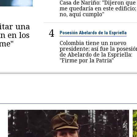
Casa de Nariño: "Dijeron que
me quedaría en este edificio;
no, aquí cumplo"
itar una
4
n en los
Posesión Abelardo de la Espriella
eme"
Colombia tiene un nuevo
presidente; así fue la posesió
de Abelardo de la Espriella:
"Firme por la Patria"