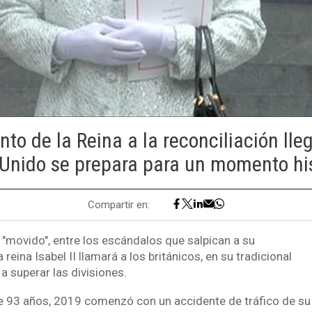
nto de la Reina a la reconciliación lle
 Unido se prepara para un momento his
Compartir en:
"movido", entre los escándalos que salpican a su
la reina Isabel II llamará a los británicos, en su tradicional
a superar las divisiones.
e 93 años, 2019 comenzó con un accidente de tráfico de su 