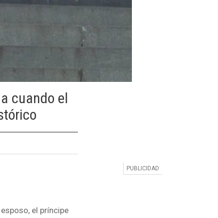
ga cuando el
tórico
esposo, el príncipe