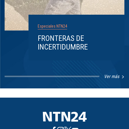
Especiales NTN24
FRONTERAS DE
INCERTIDUMBRE
Ver más
Item
1
of
8