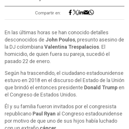
Compartir en:
En las últimas horas se han conocido detalles
desconocidos de
John Poulos
, presunto asesino de
la DJ colombiana
Valentina Trespalacios
. El
homicidio, de quien fuera su pareja, sucedió el
pasado 22 de enero.
Según ha trascendido, el ciudadano estadounidense
estuvo en 2018 en el discurso del Estado de la Unión
que brindó el entonces presidente
Donald Trump
en
el Congreso de Estados Unidos.
Él y su familia fueron invitados por el congresista
republicano
Paul Ryan
al Congreso estadounidense
por motivo de que uno de sus hijos había luchado
con un extraño
cáncer
.