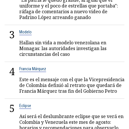
"La patria le quedó grande, al igual que el
uniforme y el poco de estrellas que portaba":
ráfaga de comentarios a nuevo video de
Padrino López arreando ganado
3
Modelo
Hallan sin vida a modelo venezolana en
Monagas: las autoridades investigan las
circunstancias del caso
4
Francia Márquez
Este es el mensaje con el que la Vicepresidencia
de Colombia definió al retrato que quedará de
Francia Márquez tras fin del Gobierno Petro
5
Eclipse
Así será el deslumbrante eclipse que se verá en
Colombia y Venezuela este mes de agosto:
horarios y recomendaciones para observarlo