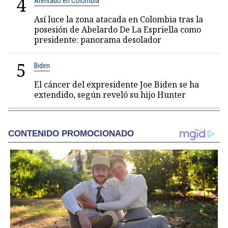
4
Atentado en Colombia
Así luce la zona atacada en Colombia tras la
posesión de Abelardo De La Espriella como
presidente: panorama desolador
5
Biden
El cáncer del expresidente Joe Biden se ha
extendido, según reveló su hijo Hunter