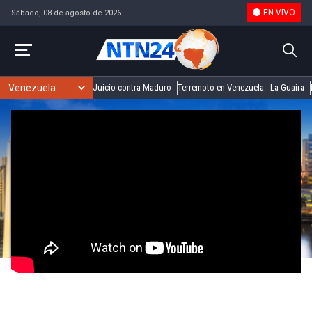
EN VIVO
Sábado, 08 de agosto de 2026
Juicio contra Maduro
Terremoto en Venezuela
La Guaira