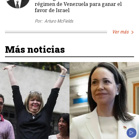
régimen de Venezuela para ganar el
favor de Israel
Por:
Arturo McFields
Ver más
Más noticias