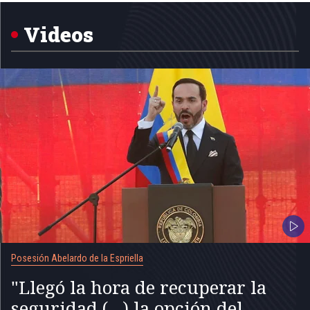
of
5
Videos
Posesión Abelardo de la Espriella
"Llegó la hora de recuperar la
seguridad (...) la opción del