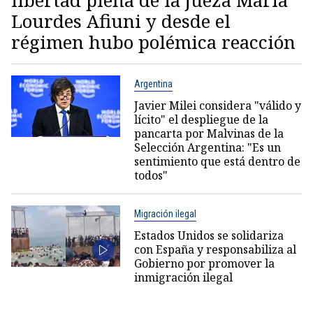
libertad plena de la jueza María
Lourdes Afiuni y desde el
régimen hubo polémica reacción
Argentina
Javier Milei considera "válido y
lícito" el despliegue de la
pancarta por Malvinas de la
Selección Argentina: "Es un
sentimiento que está dentro de
todos"
Migración ilegal
Estados Unidos se solidariza
con España y responsabiliza al
Gobierno por promover la
inmigración ilegal