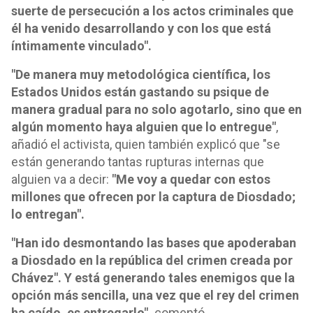
suerte de persecución a los actos criminales que
él ha venido desarrollando y con los que está
íntimamente vinculado".
"De manera muy metodológica científica, los
Estados Unidos están gastando su psique de
manera gradual para no solo agotarlo, sino que en
algún momento haya alguien que lo entregue"
,
añadió el activista, quien también explicó que "se
están generando tantas rupturas internas que
alguien va a decir:
"Me voy a quedar con estos
millones que ofrecen por la captura de Diosdado;
lo entregan".
"Han ido desmontando las bases que apoderaban
a Diosdado en la república del crimen creada por
Chávez". Y está generando tales enemigos que la
opción más sencilla, una vez que el rey del crimen
ha caído, es entregarlo",
comentó.