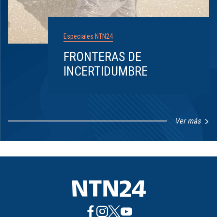
Especiales NTN24
FRONTERAS DE
INCERTIDUMBRE
Ver más
Item
1
of
8