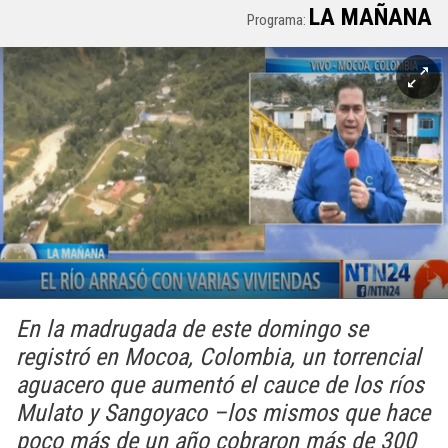
LA MAÑANA
Programa:
En la madrugada de este domingo se
registró en Mocoa, Colombia, un torrencial
aguacero que aumentó el cauce de los ríos
Mulato y Sangoyaco –los mismos que hace
poco más de un año cobraron más de 300