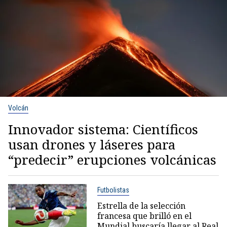
Volcán
Innovador sistema: Científicos
usan drones y láseres para
“predecir” erupciones volcánicas
Futbolistas
Estrella de la selección
francesa que brilló en el
Mundial buscaría llegar al Real