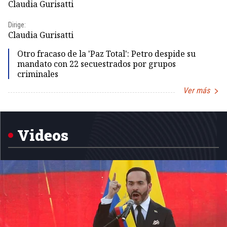
Claudia Gurisatti
Id
Dirige:
Dir
Claudia Gurisatti
Id
Otro fracaso de la 'Paz Total': Petro despide su
mandato con 22 secuestrados por grupos
criminales
Ver más
Item
1
of
5
Videos