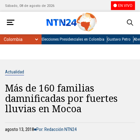
EN VIVO
Sábado, 08 de agosto de 2026
Elecciones Presidenciales en Colombia
Gustavo Petro
Abel
Actualidad
Más de 160 familias
damnificadas por fuertes
lluvias en Mocoa
agosto 13, 2018
Por: Redacción NTN24