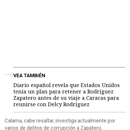
o
VEA TAMBIÉN
Diario español revela que Estados Unidos
tenía un plan para retener a Rodríguez
Zapatero antes de su viaje a Caracas para
reunirse con Delcy Rodríguez
Calama, cabe resaltar, investiga actualmente por
varios de delitos de corrupción a Zapatero,