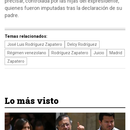
precisar, controlada por las hijas del expresidente,
quienes fueron imputadas tras la declaración de su
padre.
Temas relacionados:
José Luis Rodríguez Zapatero
Delcy Rodríguez
Régimen venezolano
Rodríguez Zapatero
Juicio
Madrid
Zapatero
Lo más visto