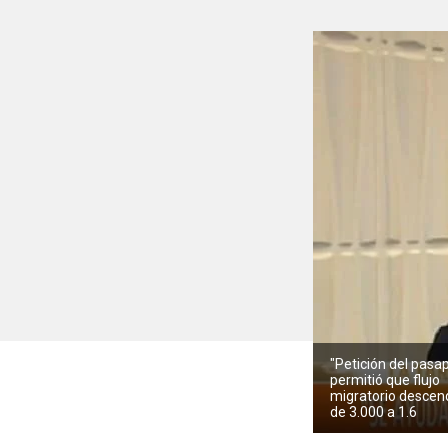
"Petición del pasa
permitió que flujo
migratorio descen
de 3.000 a 1.6