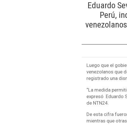
Eduardo Sev
Perú, in
venezolanos 
Luego que el gobier
venezolanos que de
registrado una dism
“La medida permiti
expresó Eduardo Se
de NTN24.
De esta cifra fuer
mientras que otras