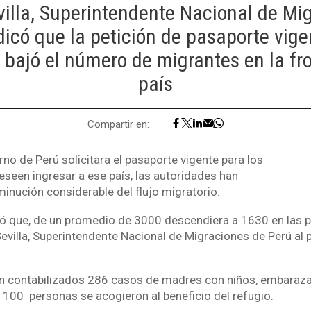
illa, Superintendente Nacional de Mi
dicó que la petición de pasaporte vige
bajó el número de migrantes en la fr
país
Compartir en:
no de Perú solicitara el pasaporte vigente para los
seen ingresar a ese país, las autoridades han
inución considerable del flujo migratorio.
ó que, de un promedio de 3000 descendiera a 1630 en las p
villa, Superintendente Nacional de Migraciones de Perú al
on contabilizados 286 casos de madres con niños, embaraz
 100 personas se acogieron al beneficio del refugio.