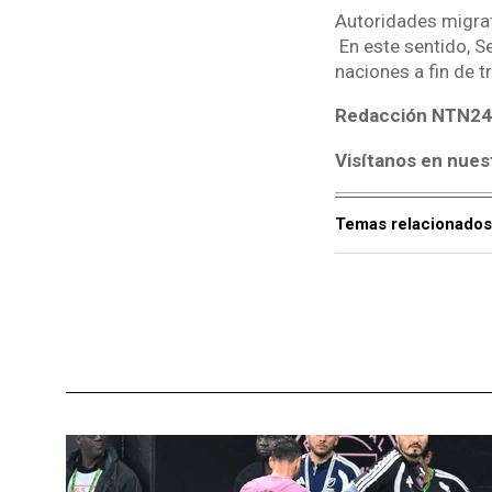
Autoridades migrat
En este sentido, Se
naciones a fin de t
Redacción NTN24
Visítanos en nues
Temas relacionados