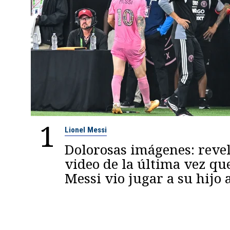
1
Lionel Messi
Dolorosas imágenes: reve
video de la última vez qu
Messi vio jugar a su hijo 