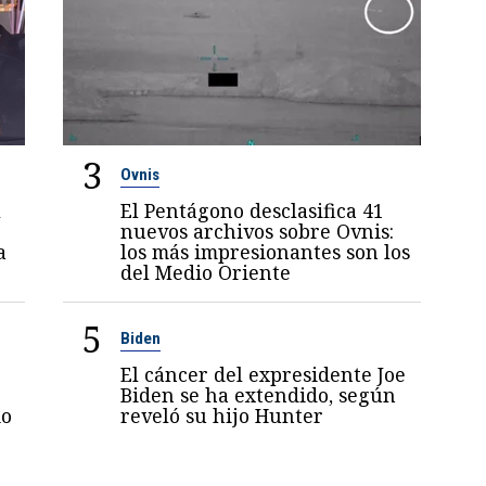
3
Ovnis
l
El Pentágono desclasifica 41
nuevos archivos sobre Ovnis:
a
los más impresionantes son los
del Medio Oriente
5
Biden
El cáncer del expresidente Joe
Biden se ha extendido, según
mo
reveló su hijo Hunter