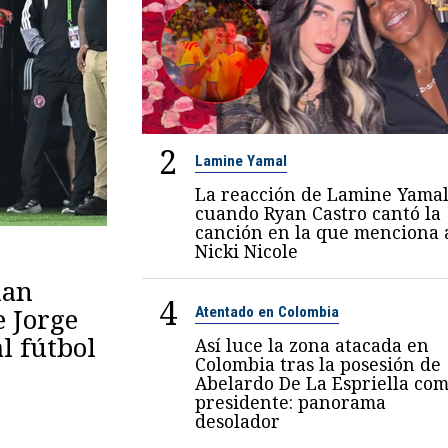
2
Lamine Yamal
La reacción de Lamine Yama
cuando Ryan Castro cantó la
canción en la que menciona 
Nicki Nicole
lan
4
e Jorge
Atentado en Colombia
al fútbol
Así luce la zona atacada en
Colombia tras la posesión de
Abelardo De La Espriella co
presidente: panorama
desolador