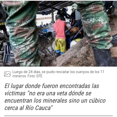
Luego de 24 días, se pudo rescatar los cuerpos de los 11
mineros. Foto: EFE
El lugar donde fueron encontradas las
víctimas "no era una veta dónde se
encuentran los minerales sino un cúbico
cerca al Río Cauca"