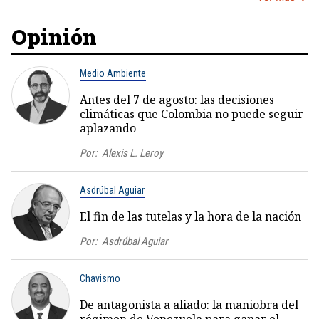
Opinión
Medio Ambiente
Antes del 7 de agosto: las decisiones
climáticas que Colombia no puede seguir
aplazando
Por:
Alexis L. Leroy
Asdrúbal Aguiar
El fin de las tutelas y la hora de la nación
Por:
Asdrúbal Aguiar
Chavismo
De antagonista a aliado: la maniobra del
régimen de Venezuela para ganar el