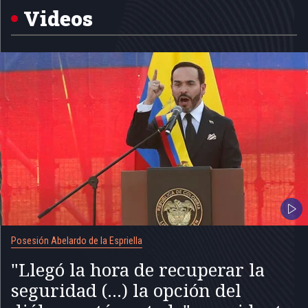
5
Videos
Posesión Abelardo de la Espriella
"Llegó la hora de recuperar la
seguridad (...) la opción del