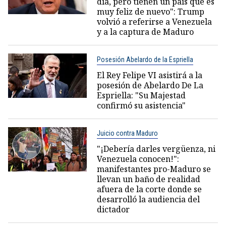
día, pero tienen un país que es
muy feliz de nuevo": Trump
volvió a referirse a Venezuela
y a la captura de Maduro
Posesión Abelardo de la Espriella
El Rey Felipe VI asistirá a la
posesión de Abelardo De La
Espriella: "Su Majestad
confirmó su asistencia"
Juicio contra Maduro
"¡Debería darles vergüenza, ni
Venezuela conocen!":
manifestantes pro-Maduro se
llevan un baño de realidad
afuera de la corte donde se
desarrolló la audiencia del
dictador