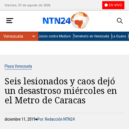
EN VIVO
Viernes, 07 de agosto de 2026
Juicio contra Maduro
Terremoto en Venezuela
La Guaira
Plaza Venezuela
Seis lesionados y caos dejó
un desastroso miércoles en
el Metro de Caracas
diciembre 11, 2019
Por: Redacción NTN24