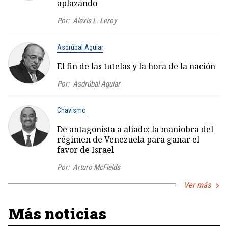
aplazando
Por:
Alexis L. Leroy
Asdrúbal Aguiar
El fin de las tutelas y la hora de la nación
Por:
Asdrúbal Aguiar
Chavismo
De antagonista a aliado: la maniobra del
régimen de Venezuela para ganar el
favor de Israel
Por:
Arturo McFields
Ver más
Más noticias