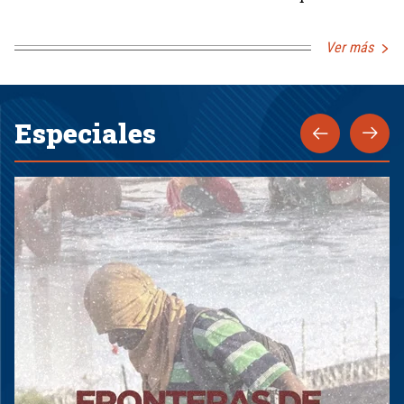
Ver más
Especiales