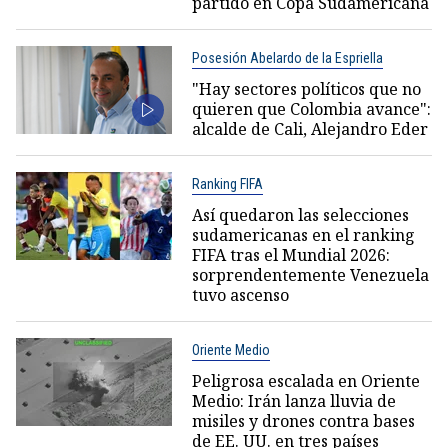
partido en Copa Sudamericana
Posesión Abelardo de la Espriella
"Hay sectores políticos que no
quieren que Colombia avance":
alcalde de Cali, Alejandro Eder
Ranking FIFA
Así quedaron las selecciones
sudamericanas en el ranking
FIFA tras el Mundial 2026:
sorprendentemente Venezuela
tuvo ascenso
Oriente Medio
Peligrosa escalada en Oriente
Medio: Irán lanza lluvia de
misiles y drones contra bases
de EE. UU. en tres países