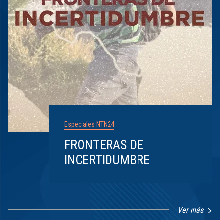
Especiales NTN24
FRONTERAS DE
INCERTIDUMBRE
Ver más
Item